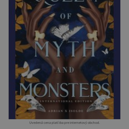
Uvedená cena platí iba pre internetový obchod.