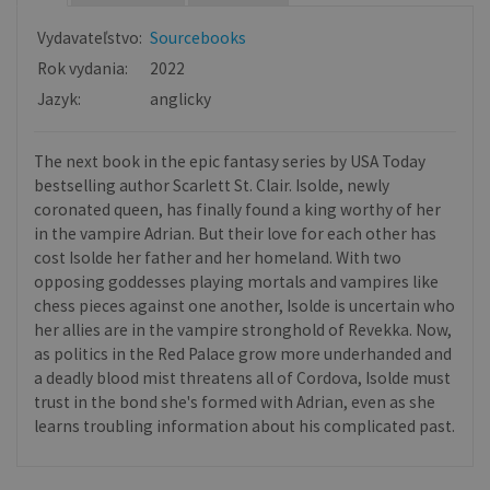
Vydavateľstvo:
Sourcebooks
Rok vydania:
2022
Jazyk:
anglicky
The next book in the epic fantasy series by USA Today
bestselling author Scarlett St. Clair. Isolde, newly
coronated queen, has finally found a king worthy of her
in the vampire Adrian. But their love for each other has
cost Isolde her father and her homeland. With two
opposing goddesses playing mortals and vampires like
chess pieces against one another, Isolde is uncertain who
her allies are in the vampire stronghold of Revekka. Now,
as politics in the Red Palace grow more underhanded and
a deadly blood mist threatens all of Cordova, Isolde must
trust in the bond she's formed with Adrian, even as she
learns troubling information about his complicated past.