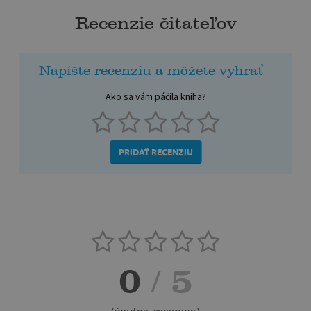
Recenzie čitateľov
Napíšte recenziu a môžete vyhrať
Ako sa vám páčila kniha?
PRIDAŤ RECENZIU
0
/ 5