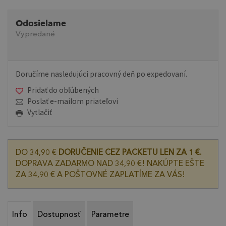
Odosielame
Vypredané
Doručíme nasledujúci pracovný deň po expedovaní.
Pridať do obľúbených
Poslať e-mailom priateľovi
Vytlačiť
DO 34,90 €
DORUČENIE CEZ PACKETU LEN ZA 1 €.
DOPRAVA ZADARMO NAD 34,90 €! NAKÚPTE EŠTE
ZA 34,90 € A POŠTOVNÉ ZAPLATÍME ZA VÁS!
Info
Dostupnosť
Parametre