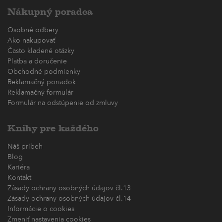
Nákupný poradca
Osobné odbery
Ako nakupovať
Často kladené otázky
Platba a doručenie
Obchodné podmienky
Reklamačný poriadok
Reklamačný formulár
Formulár na odstúpenie od zmluvy
Knihy pre každého
Náš príbeh
Blog
Kariéra
Kontakt
Zásady ochrany osobných údajov čl.13
Zásady ochrany osobných údajov čl.14
Informácie o cookies
Zmeniť nastavenia cookies