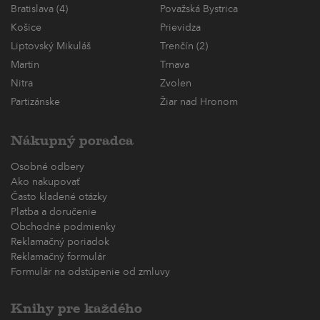
Bratislava (4)
Považská Bystrica
Košice
Prievidza
Liptovský Mikuláš
Trenčín (2)
Martin
Trnava
Nitra
Zvolen
Partizánske
Žiar nad Hronom
Nákupný poradca
Osobné odbery
Ako nakupovať
Často kladené otázky
Platba a doručenie
Obchodné podmienky
Reklamačný poriadok
Reklamačný formulár
Formulár na odstúpenie od zmluvy
Knihy pre každého