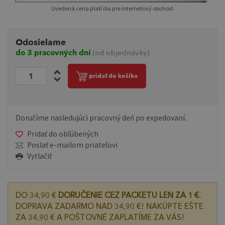
Uvedená cena platí iba pre internetový obchod.
Odosielame
do 3 pracovných dní
(od objednávky)
pridať do košíka
Doručíme nasledujúci pracovný deň po expedovaní.
Pridať do obľúbených
Poslať e-mailom priateľovi
Vytlačiť
DO 34,90 €
DORUČENIE CEZ PACKETU LEN ZA 1 €.
DOPRAVA ZADARMO NAD 34,90 €! NAKÚPTE EŠTE
ZA 34,90 € A POŠTOVNÉ ZAPLATÍME ZA VÁS!