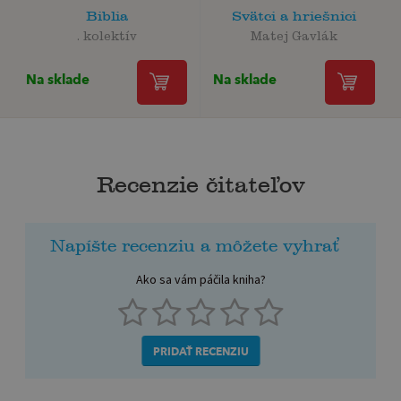
Biblia
Svätci a hriešnici
. kolektív
Matej Gavlák
Na sklade
Na sklade
Recenzie čitateľov
Napíšte recenziu a môžete vyhrať
Ako sa vám páčila kniha?
PRIDAŤ RECENZIU