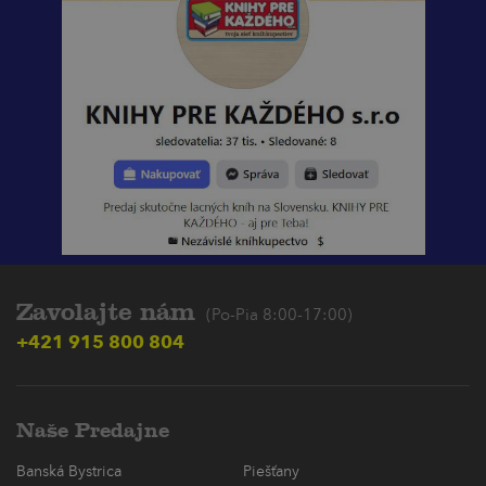
Zavolajte nám
(Po-Pia 8:00-17:00)
+421 915 800 804
Naše Predajne
Banská Bystrica
Piešťany