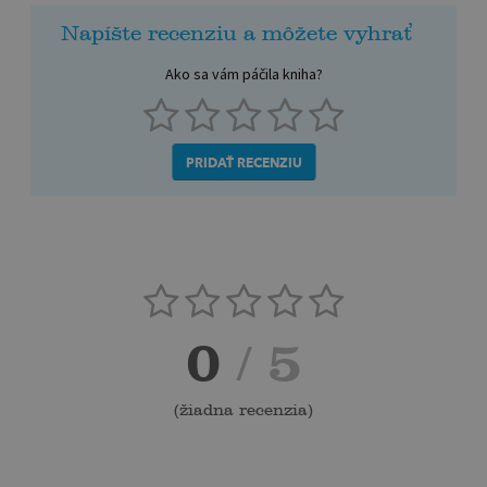
Napíšte recenziu a môžete vyhrať
Ako sa vám páčila kniha?
PRIDAŤ RECENZIU
0
/ 5
(
žiadna recenzia
)