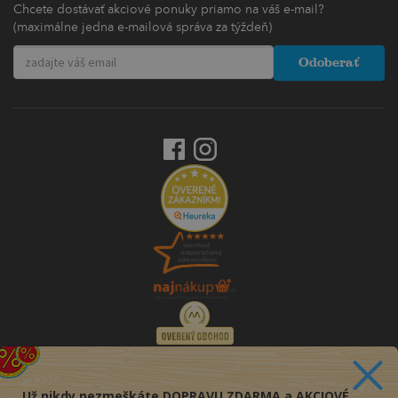
Chcete dostávať akciové ponuky priamo na váš e-mail?
(maximálne jedna e-mailová správa za týždeň)
Odoberať
Už nikdy nezmeškáte DOPRAVU ZDARMA a AKCIOVÉ