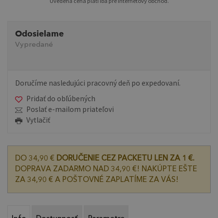
Uvedená cena platí iba pre internetový obchod.
Odosielame
Vypredané
Doručíme nasledujúci pracovný deň po expedovaní.
Pridať do obľúbených
Poslať e-mailom priateľovi
Vytlačiť
DO 34,90 €
DORUČENIE CEZ PACKETU LEN ZA 1 €.
DOPRAVA ZADARMO NAD 34,90 €! NAKÚPTE EŠTE
ZA 34,90 € A POŠTOVNÉ ZAPLATÍME ZA VÁS!