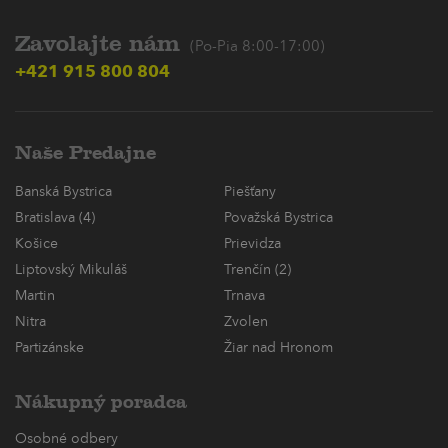
Zavolajte nám
(Po-Pia 8:00-17:00)
+421 915 800 804
Naše Predajne
Banská Bystrica
Piešťany
Bratislava (4)
Považská Bystrica
Košice
Prievidza
Liptovský Mikuláš
Trenčín (2)
Martin
Trnava
Nitra
Zvolen
Partizánske
Žiar nad Hronom
Nákupný poradca
Osobné odbery