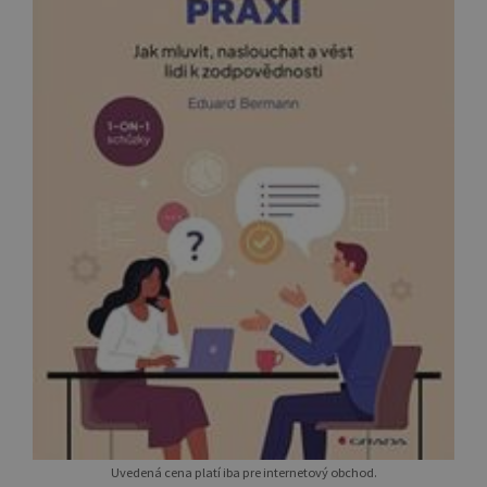
Uvedená cena platí iba pre internetový obchod.