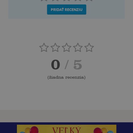
PRIDAŤ RECENZIU
0
/ 5
(
žiadna recenzia
)