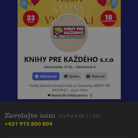
Zavolajte nám
(Po-Pia 8:00-17:00)
+421 915 800 804