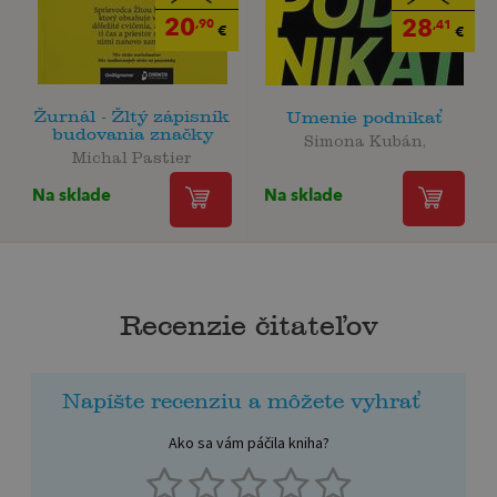
20
28
,90
,41
€
€
Žurnál - Žltý zápisník
Umenie podnikať
budovania značky
Simona Kubán,
Michal Pastier
Na sklade
Na sklade
Recenzie čitateľov
Napíšte recenziu a môžete vyhrať
Ako sa vám páčila kniha?