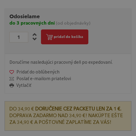
Odosielame
do 3 pracovných dní
(od objednávky)
pridať do košíka
Doručíme nasledujúci pracovný deň po expedovaní.
Pridať do obľúbených
Poslať e-mailom priateľovi
Vytlačiť
DO 34,90 €
DORUČENIE CEZ PACKETU LEN ZA 1 €.
DOPRAVA ZADARMO NAD 34,90 €! NAKÚPTE EŠTE
ZA 34,90 € A POŠTOVNÉ ZAPLATÍME ZA VÁS!