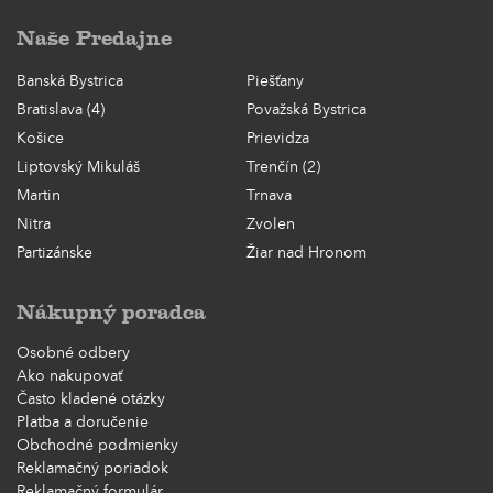
Naše Predajne
Banská Bystrica
Piešťany
Bratislava (4)
Považská Bystrica
Košice
Prievidza
Liptovský Mikuláš
Trenčín (2)
Martin
Trnava
Nitra
Zvolen
Partizánske
Žiar nad Hronom
Nákupný poradca
Osobné odbery
Ako nakupovať
Často kladené otázky
Platba a doručenie
Obchodné podmienky
Reklamačný poriadok
Reklamačný formulár