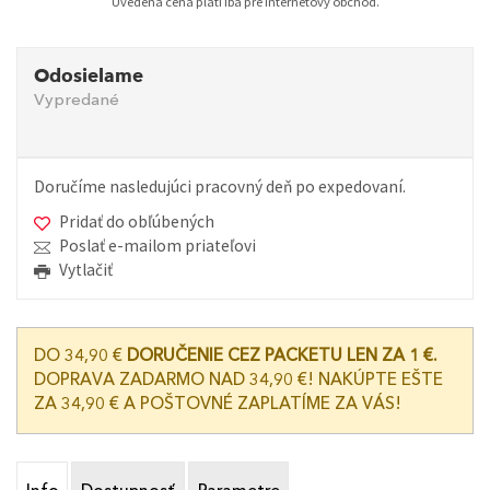
Uvedená cena platí iba pre internetový obchod.
Odosielame
Vypredané
Doručíme nasledujúci pracovný deň po expedovaní.
Pridať do obľúbených
Poslať e-mailom priateľovi
Vytlačiť
DO 34,90 €
DORUČENIE CEZ PACKETU LEN ZA 1 €.
DOPRAVA ZADARMO NAD 34,90 €! NAKÚPTE EŠTE
ZA 34,90 € A POŠTOVNÉ ZAPLATÍME ZA VÁS!