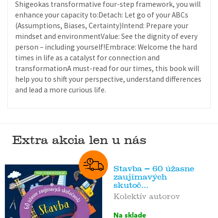
Shigeokas transformative four-step framework, you will
enhance your capacity to:Detach: Let go of your ABCs
(Assumptions, Biases, Certainty)Intend: Prepare your
mindset and environmentValue: See the dignity of every
person – including yourself!Embrace: Welcome the hard
times in life as a catalyst for connection and
transformationA must-read for our times, this book will
help you to shift your perspective, understand differences
and lead a more curious life.
Extra akcia len u nás
Stavba – 60 úžasne
zaujímavých
skutoč...
Kolektív autorov
Na sklade