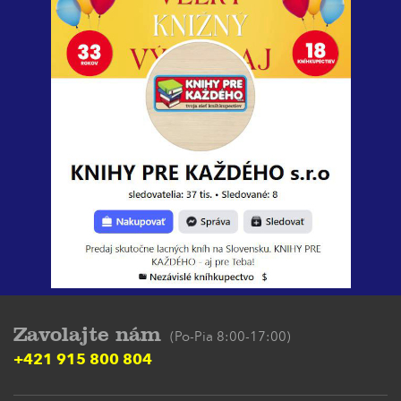
Zavolajte nám
(Po-Pia 8:00-17:00)
+421 915 800 804