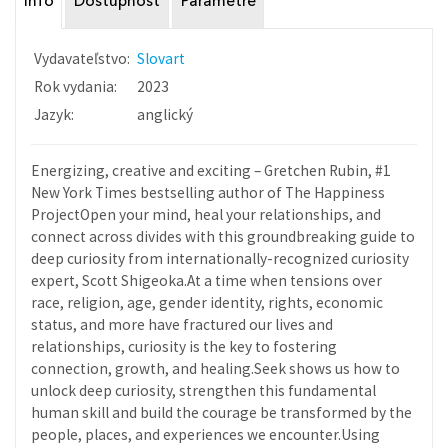
Info
Dostupnosť
Parametre
Vydavateľstvo:
Slovart
Rok vydania:
2023
Jazyk:
anglický
Energizing, creative and exciting – Gretchen Rubin, #1
New York Times bestselling author of The Happiness
ProjectOpen your mind, heal your relationships, and
connect across divides with this groundbreaking guide to
deep curiosity from internationally-recognized curiosity
expert, Scott Shigeoka.At a time when tensions over
race, religion, age, gender identity, rights, economic
status, and more have fractured our lives and
relationships, curiosity is the key to fostering
connection, growth, and healing.Seek shows us how to
unlock deep curiosity, strengthen this fundamental
human skill and build the courage be transformed by the
people, places, and experiences we encounter.Using