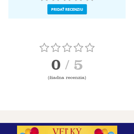
PRIDAŤ RECENZIU
0
/ 5
(
žiadna recenzia
)