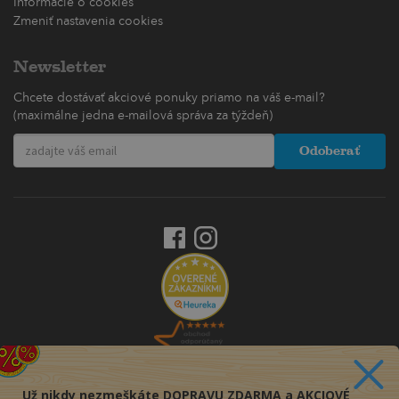
Informácie o cookies
Zmeniť nastavenia cookies
Newsletter
Chcete dostávať akciové ponuky priamo na váš e-mail?
(maximálne jedna e-mailová správa za týždeň)
Odoberať
Už nikdy nezmeškáte DOPRAVU ZDARMA a AKCIOVÉ