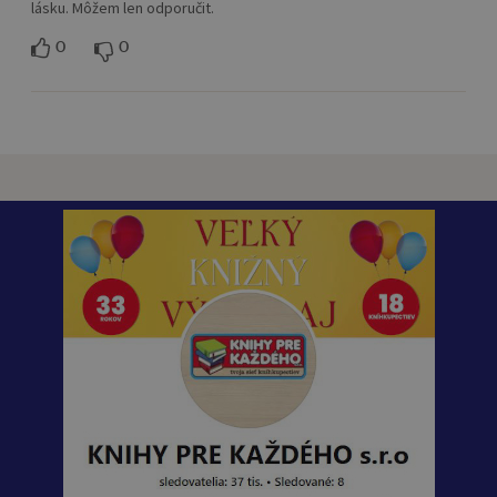
lásku. Môžem len odporučit.
0
0