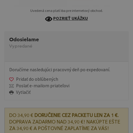
Uvedená cena platí iba pre internetový obchod.
POZRIEŤ UKÁŽKU
Odosielame
Vypredané
Doručíme nasledujúci pracovný deň po expedovaní.
Pridať do obľúbených
Poslať e-mailom priateľovi
Vytlačiť
DO 34,90 €
DORUČENIE CEZ PACKETU LEN ZA 1 €.
DOPRAVA ZADARMO NAD 34,90 €! NAKÚPTE EŠTE
ZA 34,90 € A POŠTOVNÉ ZAPLATÍME ZA VÁS!