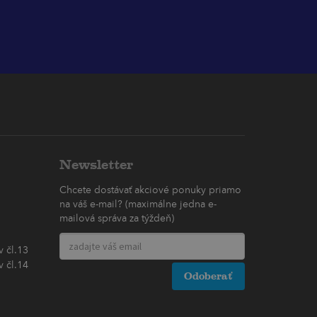
Newsletter
Chcete dostávať akciové ponuky priamo
na váš e-mail? (maximálne jedna e-
mailová správa za týždeň)
 čl.13
 čl.14
Odoberať