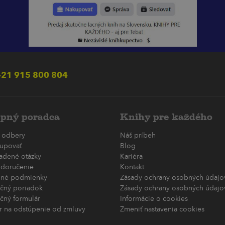
21 915 800 804
pný poradca
Knihy pre každého
 odbery
Náš príbeh
upovať
Blog
ladené otázky
Kariéra
 doručenie
Kontakt
né podmienky
Zásady ochrany osobných údajov
čný poriadok
Zásady ochrany osobných údajov
čný formulár
Informácie o cookies
r na odstúpenie od zmluvy
Zmeniť nastavenia cookies