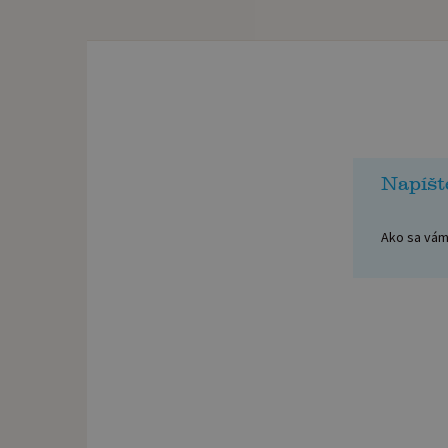
Napíšt
Ako sa vám 