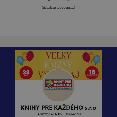
(
žiadna recenzia
)