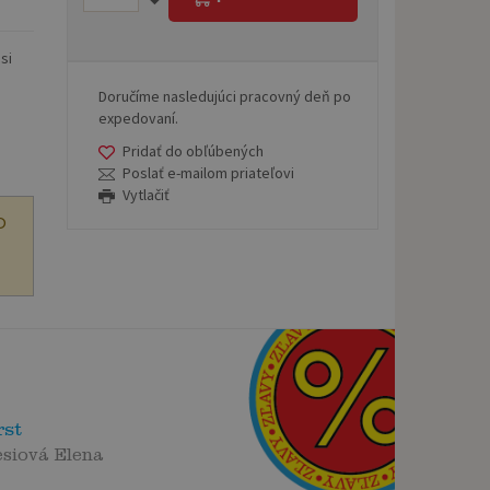
si
Doručíme nasledujúci pracovný deň po
expedovaní.
Pridať do obľúbených
Poslať e-mailom priateľovi
Vytlačiť
O
rst
siová Elena