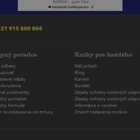
21 915 800 804
pný poradca
Knihy pre každého
 odbery
Náš príbeh
upovať
Blog
ladené otázky
Kariéra
 doručenie
Kontakt
né podmienky
Zásady ochrany osobných údajov
čný poriadok
Zásady ochrany osobných údajov
čný formulár
Informácie o cookies
r na odstúpenie od zmluvy
Zmeniť nastavenia cookies