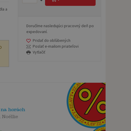
dla a
Doručíme nasledujúci pracovný deň po
expedovaní.
Pridať do obľúbených
Poslať e-mailom priateľovi
O
Vytlačiť
 na horách
 Noéllie