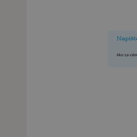
Napíšt
Ako sa vám 