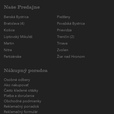
Naše Predajne
Banská Bystrica
Piešťany
Bratislava (4)
Považská Bystrica
Košice
Prievidza
Liptovský Mikuláš
Trenčín (2)
Martin
Trnava
Nitra
Zvolen
Partizánske
Žiar nad Hronom
Nákupný poradca
Osobné odbery
Ako nakupovať
Často kladené otázky
Platba a doručenie
Obchodné podmienky
Reklamačný poriadok
Reklamačný formulár