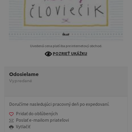
Uvedená cena platí iba pre internetový obchod.
POZRIEŤ UKÁŽKU
Odosielame
Vypredané
Doručíme nasledujúci pracovný deň po expedovaní.
Pridať do obľúbených
Poslať e-mailom priateľovi
Vytlačiť