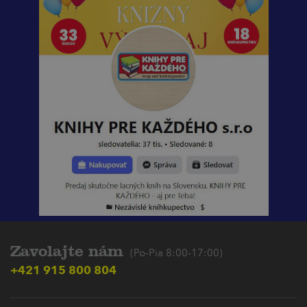
Zavolajte nám
(Po-Pia 8:00-17:00)
+421 915 800 804