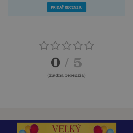
PRIDAŤ RECENZIU
0
/ 5
(
žiadna recenzia
)