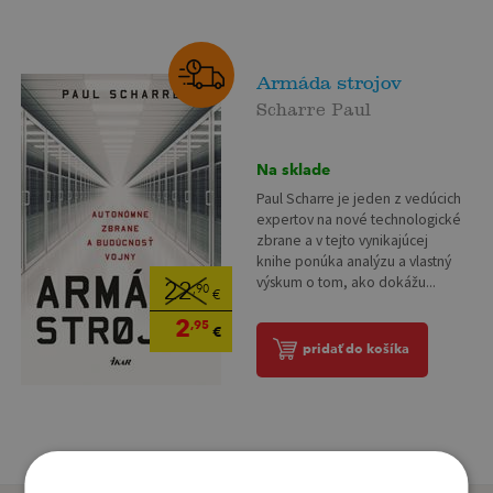
Armáda strojov
Scharre Paul
Na sklade
Paul Scharre je jeden z vedúcich
expertov na nové technologické
zbrane a v tejto vynikajúcej
knihe ponúka analýzu a vlastný
výskum o tom, ako dokážu...
22
,90
€
2
,95
€
pridať do košíka