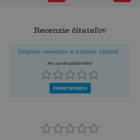
Recenzie čitateľov
Napíšte recenziu a môžete vyhrať
Ako sa vám páčila kniha?
PRIDAŤ RECENZIU