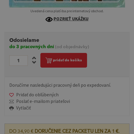
Uvedená cena platí iba pre internetový obchod.
POZRIEŤ UKÁŽKU
Odosielame
do 3 pracovných dní
(od objednávky)
pridať do košíka
Doručíme nasledujúci pracovný deň po expedovaní.
Pridať do obľúbených
Poslať e-mailom priateľovi
Vytlačiť
DO 34,90 €
DORUČENIE CEZ PACKETU LEN ZA 1 €.