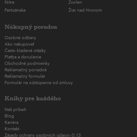
Nitra
Zvolen
Partizánske
Žiar nad Hronom
Nákupný poradca
Osobné odbery
Ako nakupovať
Často kladené otázky
Platba a doručenie
Obchodné podmienky
Reklamačný poriadok
Reklamačný formulár
Formulár na odstúpenie od zmluvy
Knihy pre každého
Náš príbeh
Blog
Kariéra
Kontakt
Zásady ochrany osobných údajov čl.13