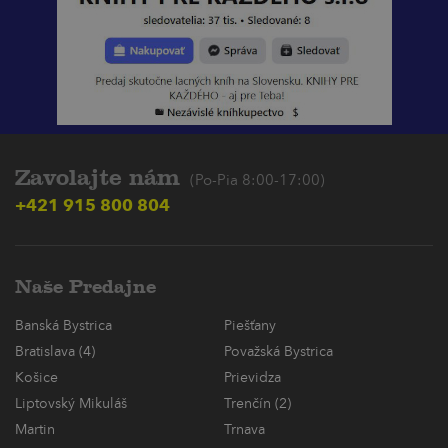
Zavolajte nám
(Po-Pia 8:00-17:00)
+421 915 800 804
Naše Predajne
Banská Bystrica
Piešťany
Bratislava (4)
Považská Bystrica
Košice
Prievidza
Liptovský Mikuláš
Trenčín (2)
Martin
Trnava