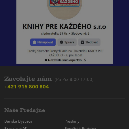
Zavolajte nám
(Po-Pia 8:00-17:00)
+421 915 800 804
Naše Predajne
Banská Bystrica
Piešťany
Bratislava (4)
Považská Bystrica