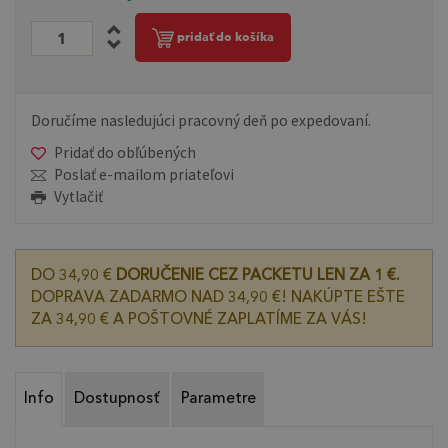
pridať do košíka
Doručíme nasledujúci pracovný deň po expedovaní.
Pridať do obľúbených
Poslať e-mailom priateľovi
Vytlačiť
DO 34,90 €
DORUČENIE CEZ PACKETU LEN ZA 1 €.
DOPRAVA ZADARMO NAD 34,90 €! NAKÚPTE EŠTE
ZA 34,90 € A POŠTOVNÉ ZAPLATÍME ZA VÁS!
Info
Dostupnosť
Parametre