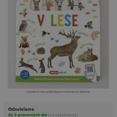
Uvedená cena platí iba pre internetový obchod.
Odosielame
do 3 pracovných dní
(od objednávky)