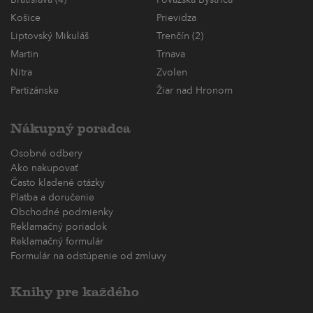
Košice
Prievidza
Liptovský Mikuláš
Trenčín (2)
Martin
Trnava
Nitra
Zvolen
Partizánske
Žiar nad Hronom
Nákupný poradca
Osobné odbery
Ako nakupovať
Často kladené otázky
Platba a doručenie
Obchodné podmienky
Reklamačný poriadok
Reklamačný formulár
Formulár na odstúpenie od zmluvy
Knihy pre každého