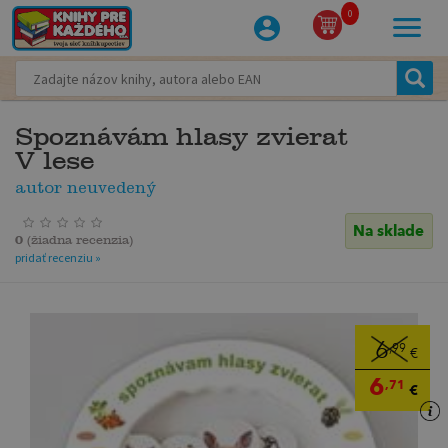
0
Spoznávám hlasy zvierat
V lese
autor neuvedený
Na sklade
0
(
žiadna recenzia
)
pridať recenziu »
6
,99
€
6
,71
€