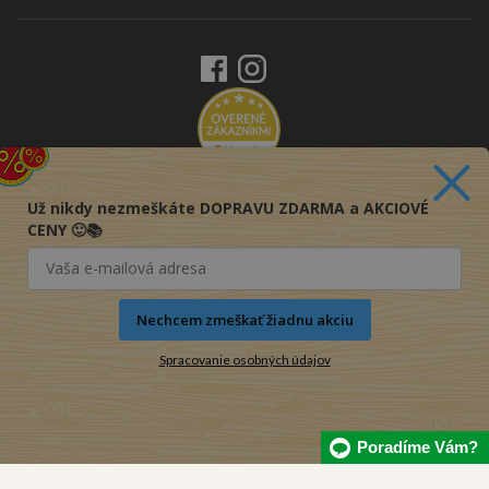
Už nikdy nezmeškáte DOPRAVU ZDARMA a AKCIOVÉ
CENY 🙂📚
Nechcem zmeškať žiadnu akciu
Spracovanie osobných údajov
Poradíme Vám?