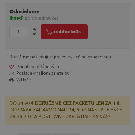
Odosielame
Ihneď
(po objednávke)
pridať do košíka
Doručíme nasledujúci pracovný deň po expedovaní.
Pridať do obľúbených
Poslať e-mailom priateľovi
Vytlačiť
DO 34,90 €
DORUČENIE CEZ PACKETU LEN ZA 1 €.
DOPRAVA ZADARMO NAD 34,90 €! NAKÚPTE EŠTE
ZA 34,90 € A POŠTOVNÉ ZAPLATÍME ZA VÁS!