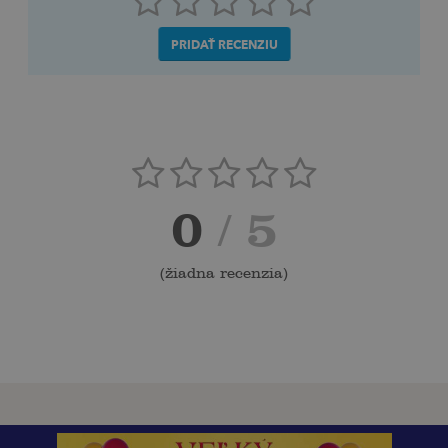
PRIDAŤ RECENZIU
0
/ 5
(
žiadna recenzia
)