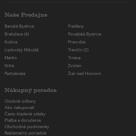
Naše Predajne
Banská Bystrica
Piešťany
Bratislava (4)
Považská Bystrica
Košice
Prievidza
Liptovský Mikuláš
Trenčín (2)
Martin
Trnava
Nitra
Zvolen
Partizánske
Žiar nad Hronom
Nákupný poradca
Osobné odbery
Ako nakupovať
Často kladené otázky
Platba a doručenie
Obchodné podmienky
Reklamačný poriadok