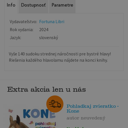
Info
Dostupnosť
Parametre
Vydavateľstvo:
Fortuna Libri
Rok vydania:
2024
Jazyk:
slovenský
Vyše 140 sudoku strednej náročnosti pre bystré hlavy!
Riešenia každého hlavolamu nájdete na konci knihy.
Extra akcia len u nás
Pohladkaj zvieratko -
Kone
autor neuvedený