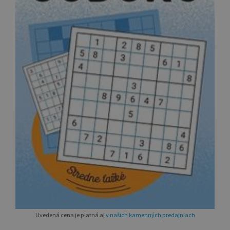
Uvedená cena je platná aj
v našich kamenných predajniach