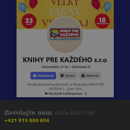
Zavolajte nám
(Po-Pia 8:00-17:00)
+421 915 800 804