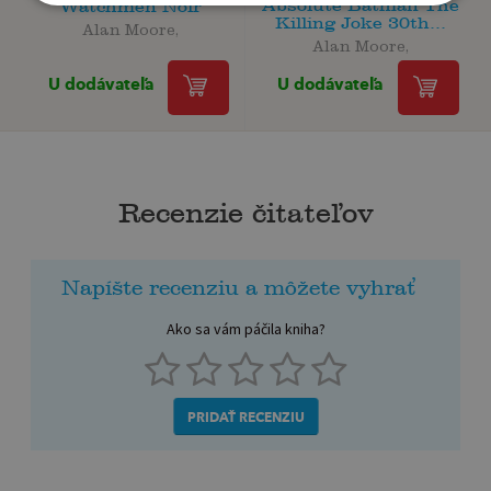
Absolute Batman The
Watchmen Noir
Killing Joke 30th...
Alan Moore,
Alan Moore,
U dodávateľa
U dodávateľa
Recenzie čitateľov
Napíšte recenziu a môžete vyhrať
Ako sa vám páčila kniha?
PRIDAŤ RECENZIU