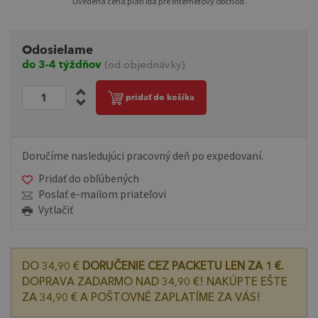
Uvedená cena platí iba pre internetový obchod.
Odosielame
do 3-4 týždňov
(od objednávky)
pridať do košíka
Doručíme nasledujúci pracovný deň po expedovaní.
Pridať do obľúbených
Poslať e-mailom priateľovi
Vytlačiť
DO 34,90 €
DORUČENIE CEZ PACKETU LEN ZA 1 €.
DOPRAVA ZADARMO NAD 34,90 €! NAKÚPTE EŠTE
ZA 34,90 € A POŠTOVNÉ ZAPLATÍME ZA VÁS!