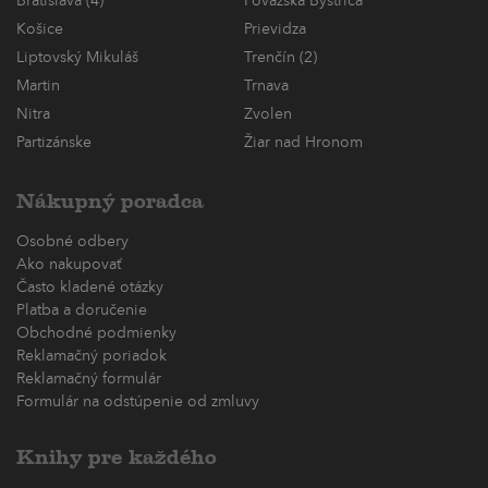
Bratislava (4)
Považská Bystrica
Košice
Prievidza
Liptovský Mikuláš
Trenčín (2)
Martin
Trnava
Nitra
Zvolen
Partizánske
Žiar nad Hronom
Nákupný poradca
Osobné odbery
Ako nakupovať
Často kladené otázky
Platba a doručenie
Obchodné podmienky
Reklamačný poriadok
Reklamačný formulár
Formulár na odstúpenie od zmluvy
Knihy pre každého