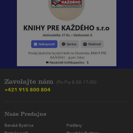
Zavolajte nám
(Po-Pia 8:00-17:00)
+421 915 800 804
Naše Predajne
Banská Bystrica
Piešťany