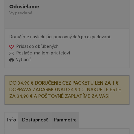
Odosielame
Vypredané
Doručíme nasledujúci pracovný deň po expedovaní.
Pridať do obľúbených
Poslať e-mailom priateľovi
Vytlačiť
DO 34,90 €
DORUČENIE CEZ PACKETU LEN ZA 1 €.
DOPRAVA ZADARMO NAD 34,90 €! NAKÚPTE EŠTE
ZA 34,90 € A POŠTOVNÉ ZAPLATÍME ZA VÁS!
Info
Dostupnosť
Parametre