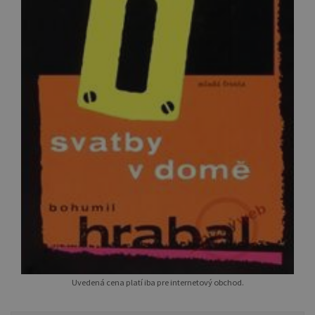
Uvedená cena platí iba pre internetový obchod.