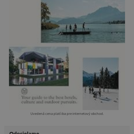
Uvedená cena platí iba pre internetový obchod.
Odosielame