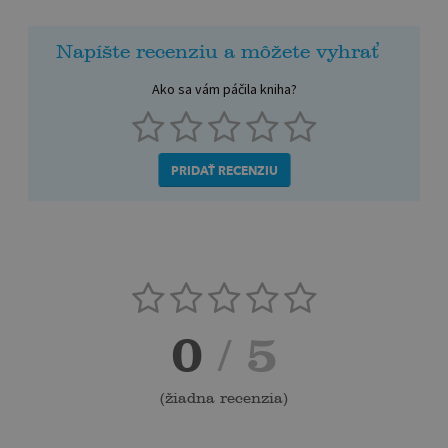
Napíšte recenziu a môžete vyhrať
Ako sa vám páčila kniha?
PRIDAŤ RECENZIU
0
/ 5
(
žiadna recenzia
)