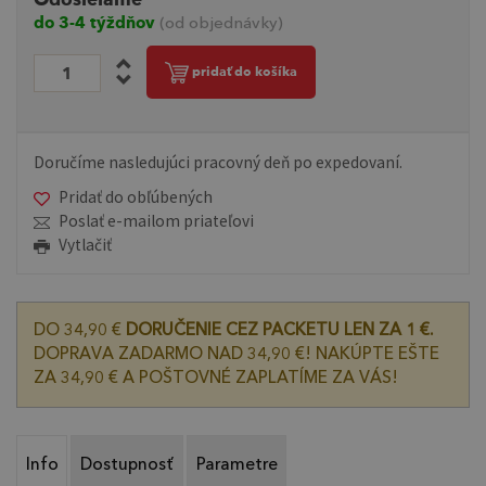
do 3-4 týždňov
(od objednávky)
pridať do košíka
Doručíme nasledujúci pracovný deň po expedovaní.
Pridať do obľúbených
Poslať e-mailom priateľovi
Vytlačiť
DO 34,90 €
DORUČENIE CEZ PACKETU LEN ZA 1 €.
DOPRAVA ZADARMO NAD 34,90 €! NAKÚPTE EŠTE
ZA 34,90 € A POŠTOVNÉ ZAPLATÍME ZA VÁS!
Info
Dostupnosť
Parametre