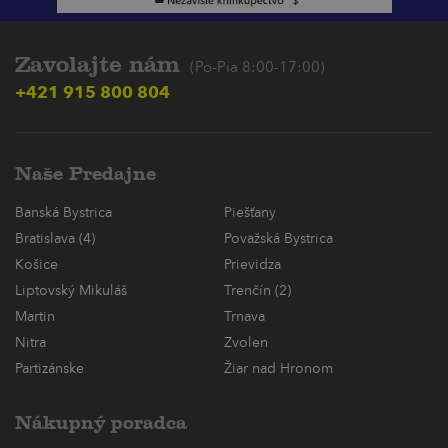
Zavolajte nám
(Po-Pia 8:00-17:00)
+421 915 800 804
Naše Predajne
Banská Bystrica
Piešťany
Bratislava (4)
Považská Bystrica
Košice
Prievidza
Liptovský Mikuláš
Trenčín (2)
Martin
Trnava
Nitra
Zvolen
Partizánske
Žiar nad Hronom
Nákupný poradca