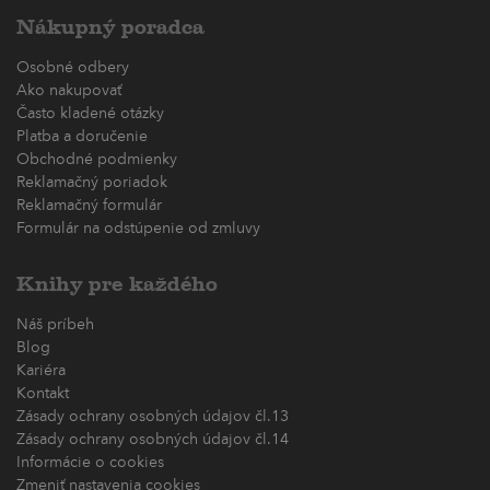
Nákupný poradca
Osobné odbery
Ako nakupovať
Často kladené otázky
Platba a doručenie
Obchodné podmienky
Reklamačný poriadok
Reklamačný formulár
Formulár na odstúpenie od zmluvy
Knihy pre každého
Náš príbeh
Blog
Kariéra
Kontakt
Zásady ochrany osobných údajov čl.13
Zásady ochrany osobných údajov čl.14
Informácie o cookies
Zmeniť nastavenia cookies