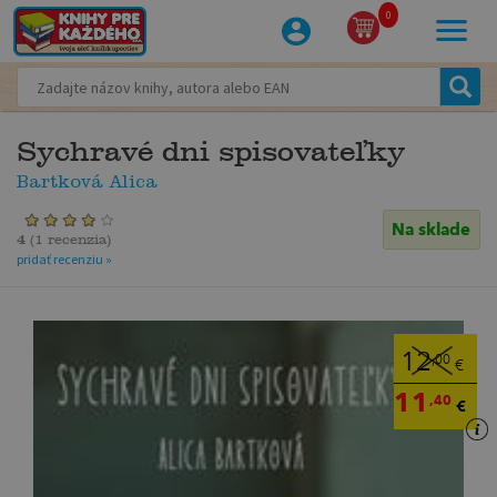
0
Sychravé dni spisovateľky
Bartková Alica
Na sklade
4
(
1 recenzia
)
pridať recenziu »
12
,00
€
11
,40
€