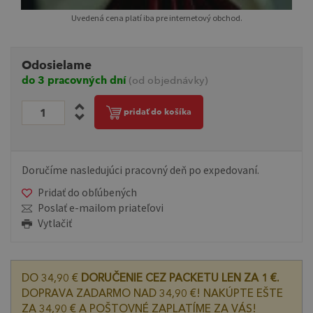
Uvedená cena platí iba pre internetový obchod.
Odosielame
do 3 pracovných dní
(od objednávky)
pridať do košíka
Doručíme nasledujúci pracovný deň po expedovaní.
Pridať do obľúbených
Poslať e-mailom priateľovi
Vytlačiť
DO 34,90 €
DORUČENIE CEZ PACKETU LEN ZA 1 €.
DOPRAVA ZADARMO NAD 34,90 €! NAKÚPTE EŠTE
ZA 34,90 € A POŠTOVNÉ ZAPLATÍME ZA VÁS!