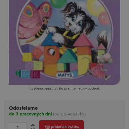
Uvedená cena platí iba pre internetový obchod.
Odosielame
do 3 pracovných dní
(od objednávky)
pridať do košíka