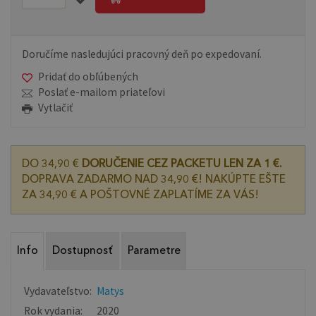
Doručíme nasledujúci pracovný deň po expedovaní.
Pridať do obľúbených
Poslať e-mailom priateľovi
Vytlačiť
DO 34,90 €
DORUČENIE CEZ PACKETU LEN ZA 1 €.
DOPRAVA ZADARMO NAD 34,90 €! NAKÚPTE EŠTE
ZA 34,90 € A POŠTOVNÉ ZAPLATÍME ZA VÁS!
Info
Dostupnosť
Parametre
Vydavateľstvo:
Matys
Rok vydania:
2020