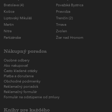
Bratislava (4)
Považská Bystrica
Košice
Prievidza
Liptovský Mikuláš
Trenčín (2)
Martin
Trnava
Nitra
Zvolen
Partizánske
Žiar nad Hronom
Nákupný poradca
Osobné odbery
Ako nakupovať
Často kladené otázky
Platba a doručenie
Obchodné podmienky
Reklamačný poriadok
Reklamačný formulár
Formulár na odstúpenie od zmluvy
Knihy pre každého