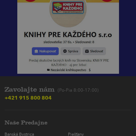
Zavolajte nám
(Po-Pia 8:00-17:00)
+421 915 800 804
Naše Predajne
Banská Bystrica
Piešťany