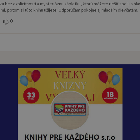
ku bez explicitnosti a mysterióznu zápletku, ktorú môžete riešiť spolu s hl
mi, potom si túto knihu užijete. Odporúčam pokojne aj mladším dievčatám.
0