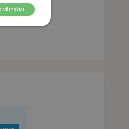
O VŠETKÝMI