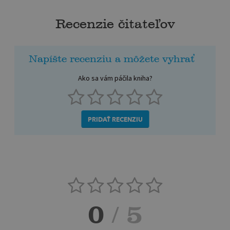
Recenzie čitateľov
Napíšte recenziu a môžete vyhrať
Ako sa vám páčila kniha?
PRIDAŤ RECENZIU
0
/ 5