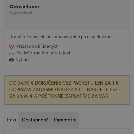
Odosielame
Vypredané
Doručíme nasledujúci pracovný deň po expedovaní.
Pridať do obľúbených
Poslať e-mailom priateľovi
Vytlačiť
DO 34,90 €
DORUČENIE CEZ PACKETU LEN ZA 1 €.
DOPRAVA ZADARMO NAD 34,90 €! NAKÚPTE EŠTE
ZA 34,90 € A POŠTOVNÉ ZAPLATÍME ZA VÁS!
Info
Dostupnosť
Parametre