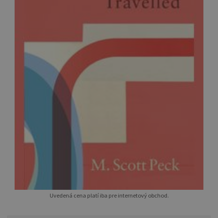
Uvedená cena platí iba pre internetový obchod.