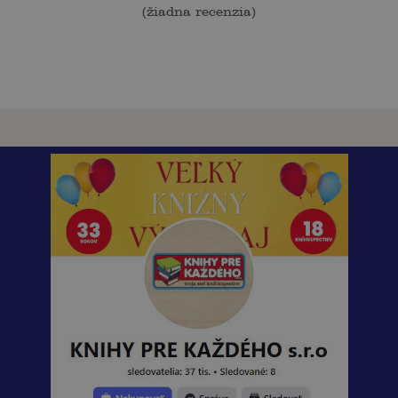
(
žiadna recenzia
)