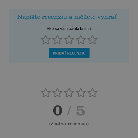
Napíšte recenziu a môžete vyhrať
Ako sa vám páčila kniha?
PRIDAŤ RECENZIU
0
/ 5
(
žiadna recenzia
)