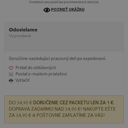
Uvedená cena platí iba pre internetový obchod.
POZRIEŤ UKÁŽKU
Odosielame
Vypredané
Doručíme nasledujúci pracovný deň po expedovaní.
Pridať do obľúbených
Poslať e-mailom priateľovi
Vytlačiť
DO 34,90 €
DORUČENIE CEZ PACKETU LEN ZA 1 €.
DOPRAVA ZADARMO NAD 34,90 €! NAKÚPTE EŠTE
ZA 34,90 € A POŠTOVNÉ ZAPLATÍME ZA VÁS!