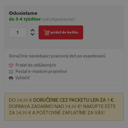
Odosielame
do 3-4 týždňov
(od objednávky)
pridať do košíka
Doručíme nasledujúci pracovný deň po expedovaní.
Pridať do obľúbených
Poslať e-mailom priateľovi
Vytlačiť
DO 34,90 €
DORUČENIE CEZ PACKETU LEN ZA 1 €.
DOPRAVA ZADARMO NAD 34,90 €! NAKÚPTE EŠTE
ZA 34,90 € A POŠTOVNÉ ZAPLATÍME ZA VÁS!