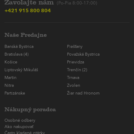
Zavolajte nám
(Po-Pia 8:00-17:00)
+421 915 800 804
Naše Predajne
Banská Bystrica
Piešťany
Bratislava (4)
Považská Bystrica
Košice
Prievidza
Liptovský Mikuláš
Trenčín (2)
Martin
Trnava
Nitra
Zvolen
Partizánske
Žiar nad Hronom
Nákupný poradca
Osobné odbery
Ako nakupovať
Často kladené otázky