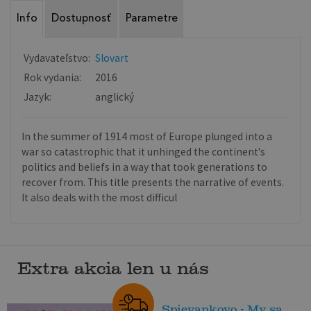
Info
Dostupnosť
Parametre
Vydavateľstvo:
Slovart
Rok vydania:
2016
Jazyk:
anglický
In the summer of 1914 most of Europe plunged into a
war so catastrophic that it unhinged the continent's
politics and beliefs in a way that took generations to
recover from. This title presents the narrative of events.
It also deals with the most difficul
Extra akcia len u nás
Spievankovo - My sa