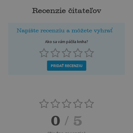
Recenzie čitateľov
Napíšte recenziu a môžete vyhrať
Ako sa vám páčila kniha?
PRIDAŤ RECENZIU
0
/ 5