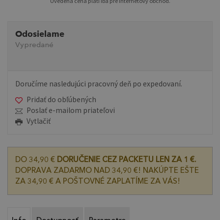
Uvedená cena platí iba pre internetový obchod.
Odosielame
Vypredané
Doručíme nasledujúci pracovný deň po expedovaní.
Pridať do obľúbených
Poslať e-mailom priateľovi
Vytlačiť
DO 34,90 €
DORUČENIE CEZ PACKETU LEN ZA 1 €.
DOPRAVA ZADARMO NAD 34,90 €! NAKÚPTE EŠTE
ZA 34,90 € A POŠTOVNÉ ZAPLATÍME ZA VÁS!