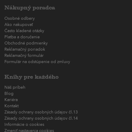
Nákupný poradca
Osobné odbery
Ako nakupovať
Často kladené otázky
Platba a doručenie
Obchodné podmienky
Reklamačný poriadok
Reklamačný formulár
Formulár na odstúpenie od zmluvy
Knihy pre každého
Náš príbeh
Blog
Kariéra
Kontakt
Zásady ochrany osobných údajov čl.13
Zásady ochrany osobných údajov čl.14
Informácie o cookies
Zmeniť nastavenia cookies