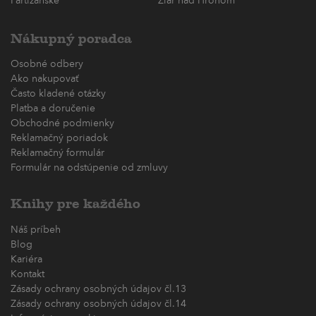
Partizánske
Žiar nad Hronom
Nákupný poradca
Osobné odbery
Ako nakupovať
Často kladené otázky
Platba a doručenie
Obchodné podmienky
Reklamačný poriadok
Reklamačný formulár
Formulár na odstúpenie od zmluvy
Knihy pre každého
Náš príbeh
Blog
Kariéra
Kontakt
Zásady ochrany osobných údajov čl.13
Zásady ochrany osobných údajov čl.14