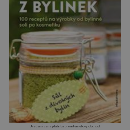
Uvedená cena platí iba pre internetový obchod.