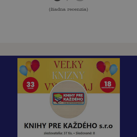
(
žiadna recenzia
)