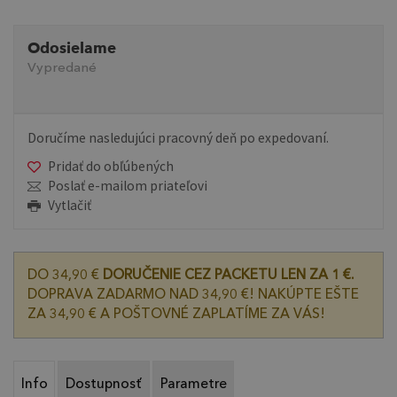
Odosielame
Vypredané
Doručíme nasledujúci pracovný deň po expedovaní.
Pridať do obľúbených
Poslať e-mailom priateľovi
Vytlačiť
DO 34,90 €
DORUČENIE CEZ PACKETU LEN ZA 1 €.
DOPRAVA ZADARMO NAD 34,90 €! NAKÚPTE EŠTE
ZA 34,90 € A POŠTOVNÉ ZAPLATÍME ZA VÁS!
Info
Dostupnosť
Parametre