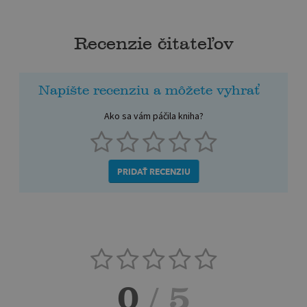
Recenzie čitateľov
Napíšte recenziu a môžete vyhrať
Ako sa vám páčila kniha?
PRIDAŤ RECENZIU
0
/ 5