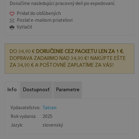
Doručíme nasledujúci pracovný deň po expedovaní.
Pridať do obľúbených
Poslať e-mailom priateľovi
Vytlačiť
DO 34,90 €
DORUČENIE CEZ PACKETU LEN ZA 1 €.
DOPRAVA ZADARMO NAD 34,90 €! NAKÚPTE EŠTE
ZA 34,90 € A POŠTOVNÉ ZAPLATÍME ZA VÁS!
Info
Dostupnosť
Parametre
Vydavateľstvo:
Tatran
Rok vydania:
2025
Jazyk:
slovenský