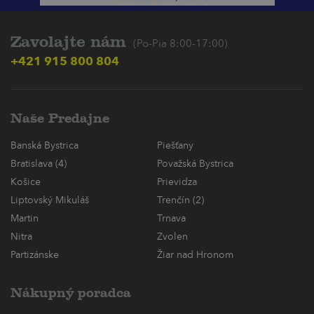
Zavolajte nám
(Po-Pia 8:00-17:00)
+421 915 800 804
Naše Predajne
Banská Bystrica
Piešťany
Bratislava (4)
Považská Bystrica
Košice
Prievidza
Liptovský Mikuláš
Trenčín (2)
Martin
Trnava
Nitra
Zvolen
Partizánske
Žiar nad Hronom
Nákupný poradca