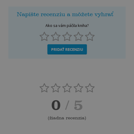
Napíšte recenziu a môžete vyhrať
Ako sa vám páčila kniha?
PRIDAŤ RECENZIU
0
/ 5
(
žiadna recenzia
)