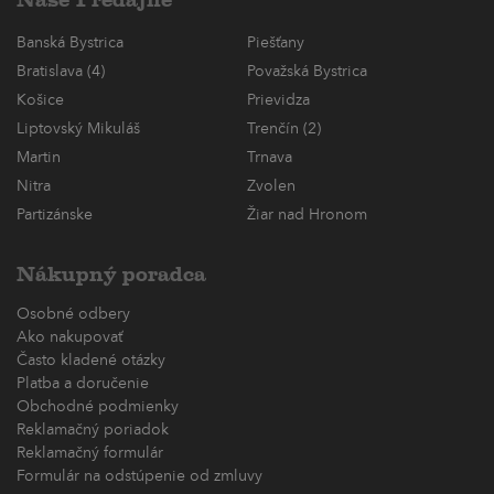
Banská Bystrica
Piešťany
Bratislava (4)
Považská Bystrica
Košice
Prievidza
Liptovský Mikuláš
Trenčín (2)
Martin
Trnava
Nitra
Zvolen
Partizánske
Žiar nad Hronom
Nákupný poradca
Osobné odbery
Ako nakupovať
Často kladené otázky
Platba a doručenie
Obchodné podmienky
Reklamačný poriadok
Reklamačný formulár
Formulár na odstúpenie od zmluvy