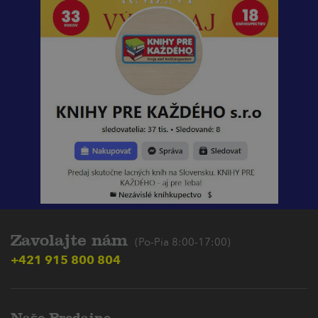
Zavolajte nám
(Po-Pia 8:00-17:00)
+421 915 800 804
Naše Predajne