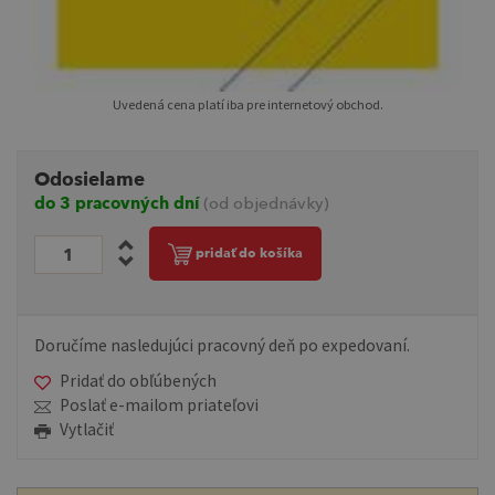
Uvedená cena platí iba pre internetový obchod.
Odosielame
do 3 pracovných dní
(od objednávky)
pridať do košíka
Doručíme nasledujúci pracovný deň po expedovaní.
Pridať do obľúbených
Poslať e-mailom priateľovi
Vytlačiť