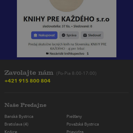
Zavolajte nám
(Po-Pia 8:00-17:00)
+421 915 800 804
Naše Predajne
Banská Bystrica
Piešťany
Bratislava (4)
Považská Bystrica
Košice
Prievidza