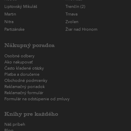
Liptovský Mikuláš
Trenčín (2)
Martin
Trnava
Nitra
Zvolen
Partizánske
Žiar nad Hronom
Nákupný poradca
Osobné odbery
Ako nakupovať
Často kladené otázky
Platba a doručenie
Obchodné podmienky
Reklamačný poriadok
Reklamačný formulár
Formulár na odstúpenie od zmluvy
Knihy pre každého
Náš príbeh
Blog