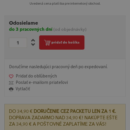
Uvedená cena platí iba pre internetový obchod.
Odosielame
do 3 pracovných dní
(od objednávky)
pridať do košíka
Doručíme nasledujúci pracovný deň po expedovaní.
Pridať do obľúbených
Poslať e-mailom priateľovi
Vytlačiť
DO 34,90 €
DORUČENIE CEZ PACKETU LEN ZA 1 €.
DOPRAVA ZADARMO NAD 34,90 €! NAKÚPTE EŠTE
ZA 34,90 € A POŠTOVNÉ ZAPLATÍME ZA VÁS!