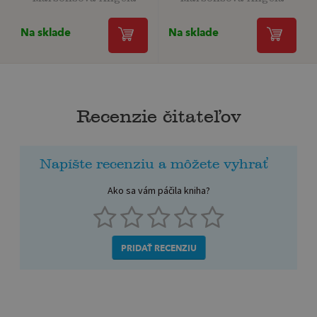
Na sklade
Na sklade
Recenzie čitateľov
Napíšte recenziu a môžete vyhrať
Ako sa vám páčila kniha?
PRIDAŤ RECENZIU