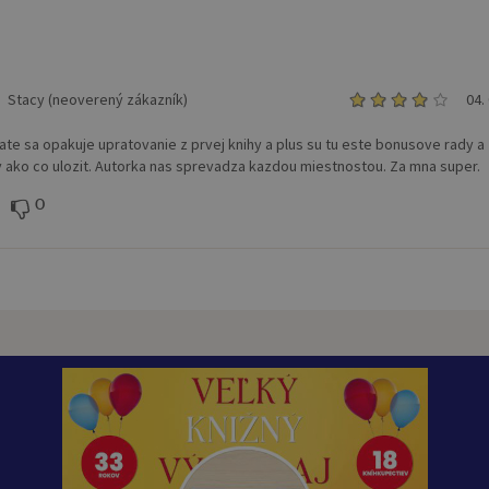
Stacy (neoverený zákazník)
04.
ate sa opakuje upratovanie z prvej knihy a plus su tu este bonusove rady a
 ako co ulozit. Autorka nas sprevadza kazdou miestnostou. Za mna super.
0