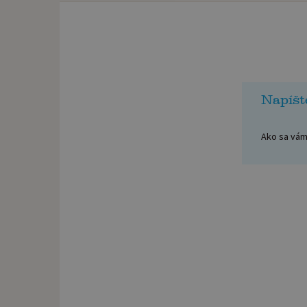
Napíšt
Ako sa vám 