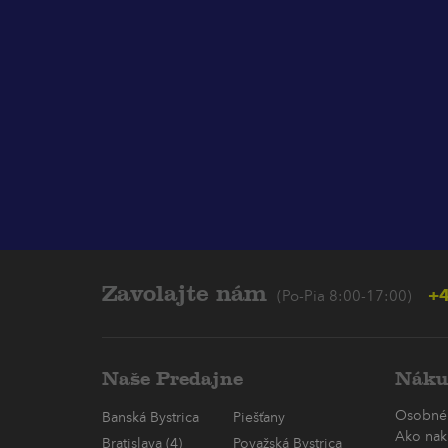
Zavolajte nám
+4
(Po-Pia 8:00-17:00)
Naše Predajne
Náku
Osobné
Banská Bystrica
Piešťany
Ako nak
Bratislava (4)
Považská Bystrica