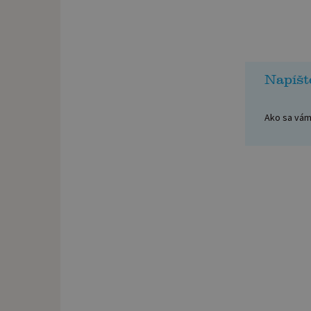
Napíšt
Ako sa vám 