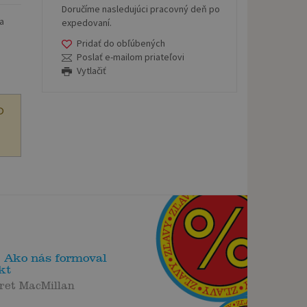
Doručíme nasledujúci pracovný deň po
 a
expedovaní.
Pridať do obľúbených
Poslať e-mailom priateľovi
Vytlačiť
O
: Ako nás formoval
kt
ret MacMillan