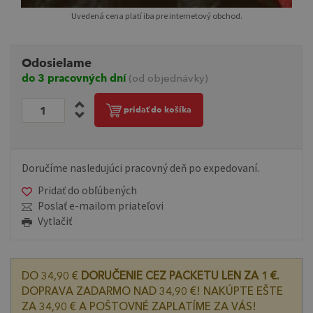
Uvedená cena platí iba pre internetový obchod.
Odosielame
do 3 pracovných dní
(od objednávky)
pridať do košíka
Doručíme nasledujúci pracovný deň po expedovaní.
Pridať do obľúbených
Poslať e-mailom priateľovi
Vytlačiť
DO 34,90 €
DORUČENIE CEZ PACKETU LEN ZA 1 €.
DOPRAVA ZADARMO NAD 34,90 €! NAKÚPTE EŠTE
ZA 34,90 € A POŠTOVNÉ ZAPLATÍME ZA VÁS!