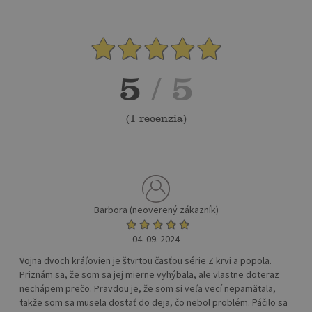
5
/ 5
(
1 recenzia
)
Barbora (neoverený zákazník)
04. 09. 2024
Vojna dvoch kráľovien je štvrtou časťou série Z krvi a popola.
Priznám sa, že som sa jej mierne vyhýbala, ale vlastne doteraz
nechápem prečo. Pravdou je, že som si veľa vecí nepamätala,
takže som sa musela dostať do deja, čo nebol problém. Páčilo sa