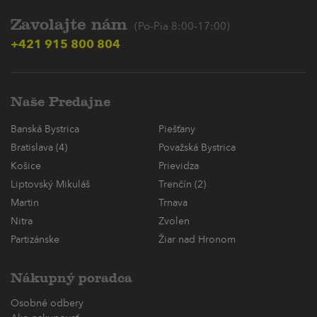
Zavolajte nám
(Po-Pia 8:00-17:00)
+421 915 800 804
Naše Predajne
Banská Bystrica
Piešťany
Bratislava (4)
Považská Bystrica
Košice
Prievidza
Liptovský Mikuláš
Trenčín (2)
Martin
Trnava
Nitra
Zvolen
Partizánske
Žiar nad Hronom
Nákupný poradca
Osobné odbery