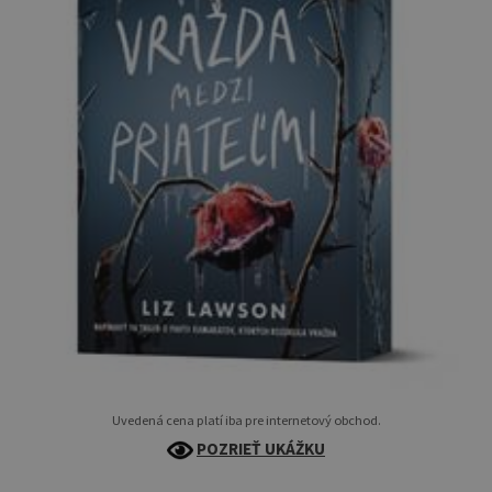
Uvedená cena platí iba pre internetový obchod.
POZRIEŤ UKÁŽKU