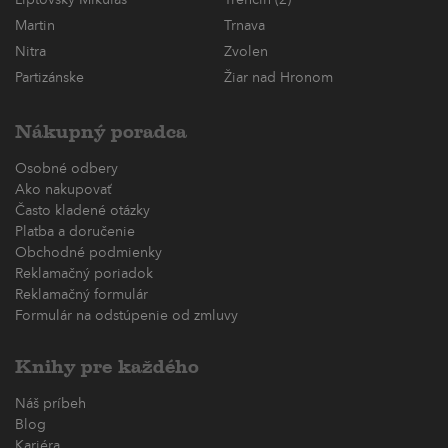
Liptovský Mikuláš
Trenčín (2)
Martin
Trnava
Nitra
Zvolen
Partizánske
Žiar nad Hronom
Nákupný poradca
Osobné odbery
Ako nakupovať
Často kladené otázky
Platba a doručenie
Obchodné podmienky
Reklamačný poriadok
Reklamačný formulár
Formulár na odstúpenie od zmluvy
Knihy pre každého
Náš príbeh
Blog
Kariéra