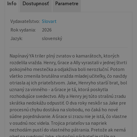
Info
Dostupnosť
Parametre
Vydavateľstvo:
Slovart
Rok vydania:
2026
Jazyk:
slovenský
Napínavý YA triler plný zvratov o kamarátoch, ktorých
rozdelila vražda. Henry, Grace a Ally vyrastali v jednej štvrti
pokojného mestečka a odjakživa boli nerozluční. Potom
všetko zmenila brutálna vražda mladej učiteľky, čo navždy
otriasla aj ich priateľstvom. Jake, Henryho starší brat, bol
uznaný za vinného - a Grace je tá, ktorá poskytla
rozhodujúce svedectvo. Ally a Henry jej túto strašnú zradu
skrátka nedokážu odpustiť. O dva roky neskôr sa Jake pre
procesnú chybu dostáva na slobodu, no čaká ho nové
súdne pojednávanie. A Grace si zrazu nie je istá, čo vlastne
v osudnú noc videla. Trojica priateľov sa napriek
nezhodám pustí do vlastného pátrania. Pretože ak nemá
obeť na svedomí Jake, skutočný páchateľ je stále na