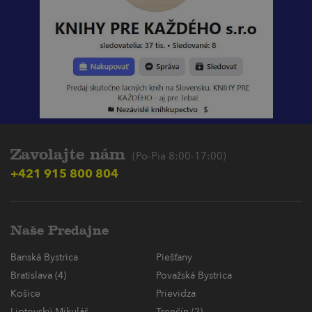
Zavolajte nám
(Po-Pia 8:00-17:00)
+421 915 800 804
Naše Predajne
Banská Bystrica
Piešťany
Bratislava (4)
Považská Bystrica
Košice
Prievidza