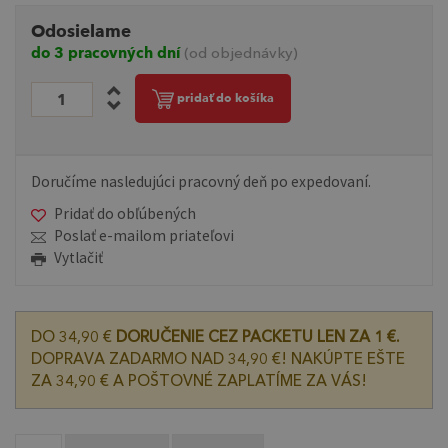
Odosielame
do 3 pracovných dní
(od objednávky)
pridať do košíka
Doručíme nasledujúci pracovný deň po expedovaní.
Pridať do obľúbených
Poslať e-mailom priateľovi
Vytlačiť
DO 34,90 €
DORUČENIE CEZ PACKETU LEN ZA 1 €.
DOPRAVA ZADARMO NAD 34,90 €! NAKÚPTE EŠTE
ZA 34,90 € A POŠTOVNÉ ZAPLATÍME ZA VÁS!