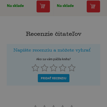
Na sklade
Na sklade
Recenzie čitateľov
Napíšte recenziu a môžete vyhrať
Ako sa vám páčila kniha?
PRIDAŤ RECENZIU