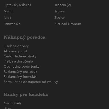
Liptovský Mikuláš
Trenčín (2)
Martin
Trnava
Nitra
Zvolen
Partizánske
Žiar nad Hronom
Nákupný poradca
Osobné odbery
Ako nakupovať
Často kladené otázky
Platba a doručenie
Obchodné podmienky
Reklamačný poriadok
Reklamačný formulár
Formulár na odstúpenie od zmluvy
Knihy pre každého
Náš príbeh
Blog