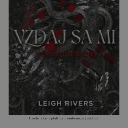
Uvedená cena platí iba pre internetový obchod.