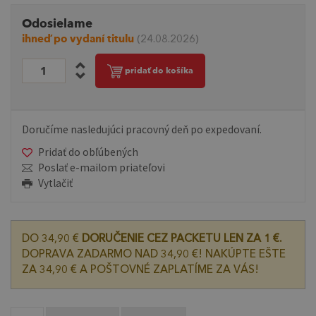
Odosielame
ihneď po vydaní titulu
(24.08.2026)
pridať do košíka
Doručíme nasledujúci pracovný deň po expedovaní.
Pridať do obľúbených
Poslať e-mailom priateľovi
Vytlačiť
DO 34,90 €
DORUČENIE CEZ PACKETU LEN ZA 1 €.
DOPRAVA ZADARMO NAD 34,90 €! NAKÚPTE EŠTE
ZA 34,90 € A POŠTOVNÉ ZAPLATÍME ZA VÁS!