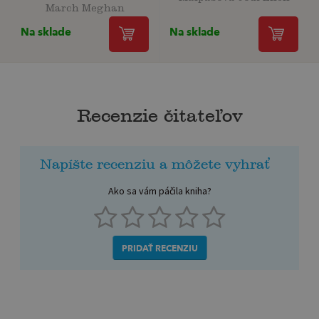
March Meghan
Na sklade
Na sklade
Recenzie čitateľov
Napíšte recenziu a môžete vyhrať
Ako sa vám páčila kniha?
PRIDAŤ RECENZIU