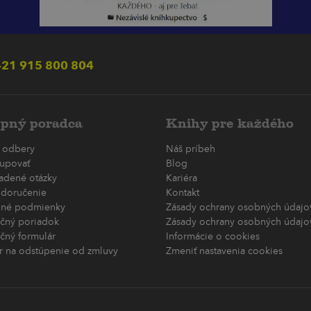
21 915 800 804
pný poradca
Knihy pre každého
 odbery
Náš príbeh
upovať
Blog
ladené otázky
Kariéra
 doručenie
Kontakt
né podmienky
Zásady ochrany osobných údajov
čný poriadok
Zásady ochrany osobných údajov
čný formulár
Informácie o cookies
r na odstúpenie od zmluvy
Zmeniť nastavenia cookies