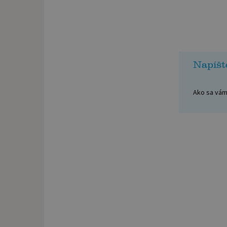
Napíšt
Ako sa vám 