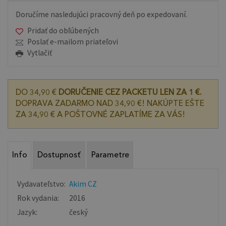
Doručíme nasledujúci pracovný deň po expedovaní.
Pridať do obľúbených
Poslať e-mailom priateľovi
Vytlačiť
DO 34,90 €
DORUČENIE CEZ PACKETU LEN ZA 1 €.
DOPRAVA ZADARMO NAD 34,90 €! NAKÚPTE EŠTE
ZA 34,90 € A POŠTOVNÉ ZAPLATÍME ZA VÁS!
Info
Dostupnosť
Parametre
Vydavateľstvo:
Akim CZ
Rok vydania:
2016
Jazyk:
český