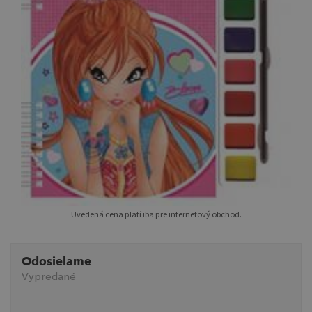
Uvedená cena platí iba pre internetový obchod.
Odosielame
Vypredané