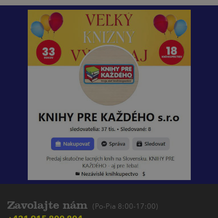
Zavolajte nám
(Po-Pia 8:00-17:00)