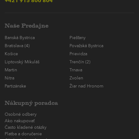
+421 915 800 804
Naše Predajne
Banská Bystrica
Piešťany
Bratislava (4)
Považská Bystrica
Košice
Prievidza
Liptovský Mikuláš
Trenčín (2)
Martin
Trnava
Nitra
Zvolen
Partizánske
Žiar nad Hronom
Nákupný poradca
Osobné odbery
Ako nakupovať
Často kladené otázky
Platba a doručenie