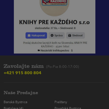
Zavolajte nám
(Po-Pia 8:00-17:00)
+421 915 800 804
Naše Predajne
Banská Bystrica
Piešťany
Bratislava (4)
Považská Bystrica