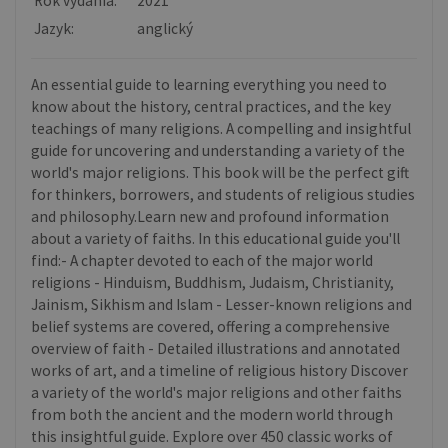
Rok vydania:
2021
Jazyk:
anglický
An essential guide to learning everything you need to
know about the history, central practices, and the key
teachings of many religions. A compelling and insightful
guide for uncovering and understanding a variety of the
world's major religions. This book will be the perfect gift
for thinkers, borrowers, and students of religious studies
and philosophy.Learn new and profound information
about a variety of faiths. In this educational guide you'll
find:- A chapter devoted to each of the major world
religions - Hinduism, Buddhism, Judaism, Christianity,
Jainism, Sikhism and Islam - Lesser-known religions and
belief systems are covered, offering a comprehensive
overview of faith - Detailed illustrations and annotated
works of art, and a timeline of religious history Discover
a variety of the world's major religions and other faiths
from both the ancient and the modern world through
this insightful guide. Explore over 450 classic works of