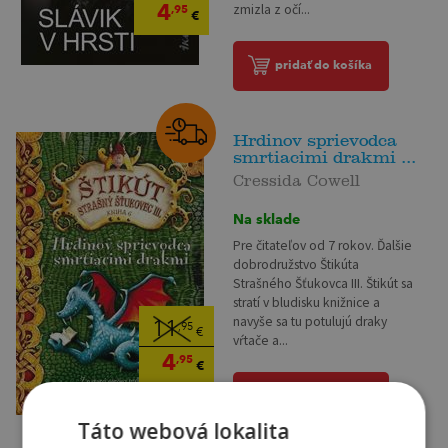
4
zmizla z očí...
,95
€
pridať do košíka
Hrdinov sprievodca
smrtiacimi drakmi ...
Cressida Cowell
Na sklade
Pre čitateľov od 7 rokov. Ďalšie
dobrodružstvo Štikúta
Strašného Šťukovca III. Štikút sa
stratí v bludisku knižnice a
navyše sa tu potulujú draky
11
,95
€
vŕtače a...
4
,95
€
pridať do košíka
Táto webová lokalita