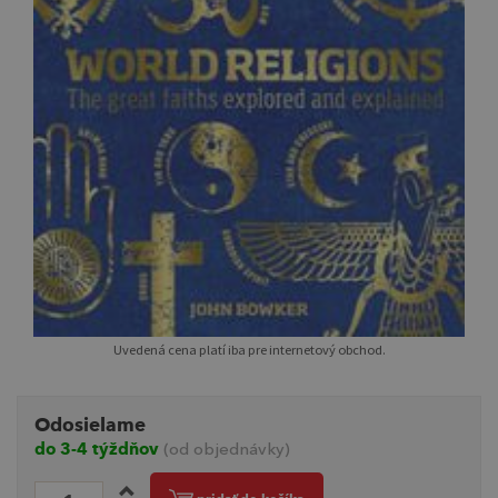
Uvedená cena platí iba pre internetový obchod.
Odosielame
do 3-4 týždňov
(od objednávky)