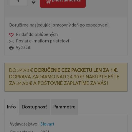
pridať do košíka
Doručíme nasledujúci pracovný deň po expedovaní.
Pridať do obľúbených
Poslať e-mailom priateľovi
Vytlačiť
DO 34,90 €
DORUČENIE CEZ PACKETU LEN ZA 1 €.
DOPRAVA ZADARMO NAD 34,90 €! NAKÚPTE EŠTE
ZA 34,90 € A POŠTOVNÉ ZAPLATÍME ZA VÁS!
Info
Dostupnosť
Parametre
Vydavateľstvo:
Slovart