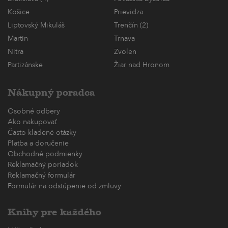
Košice
Prievidza
Liptovský Mikuláš
Trenčín (2)
Martin
Trnava
Nitra
Zvolen
Partizánske
Žiar nad Hronom
Nákupný poradca
Osobné odbery
Ako nakupovať
Často kladené otázky
Platba a doručenie
Obchodné podmienky
Reklamačný poriadok
Reklamačný formulár
Formulár na odstúpenie od zmluvy
Knihy pre každého