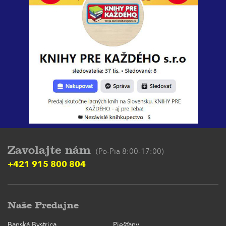
Zavolajte nám
(Po-Pia 8:00-17:00)
+421 915 800 804
Naše Predajne
Banská Bystrica
Piešťany