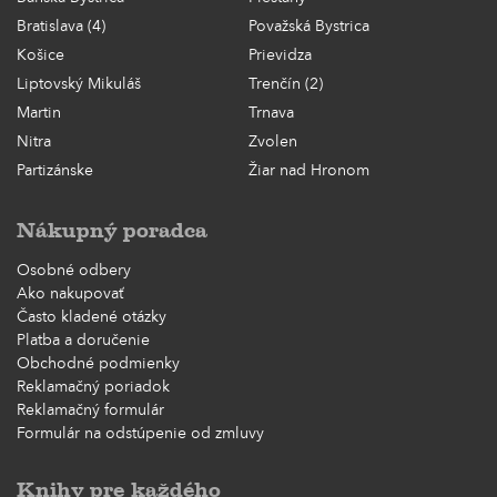
Bratislava (4)
Považská Bystrica
Košice
Prievidza
Liptovský Mikuláš
Trenčín (2)
Martin
Trnava
Nitra
Zvolen
Partizánske
Žiar nad Hronom
Nákupný poradca
Osobné odbery
Ako nakupovať
Často kladené otázky
Platba a doručenie
Obchodné podmienky
Reklamačný poriadok
Reklamačný formulár
Formulár na odstúpenie od zmluvy
Knihy pre každého