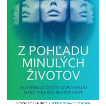
Uvedená cena je platná aj
v našich kamenných predajniach