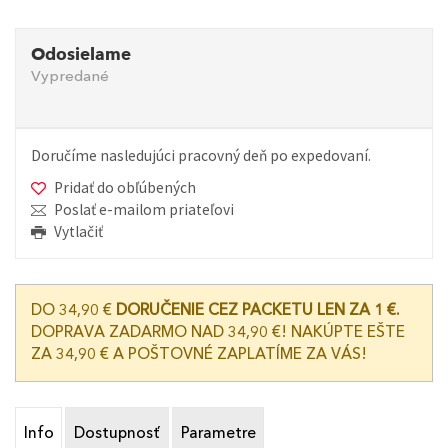
Odosielame
Vypredané
Doručíme nasledujúci pracovný deň po expedovaní.
Pridať do obľúbených
Poslať e-mailom priateľovi
Vytlačiť
DO 34,90 €
DORUČENIE CEZ PACKETU LEN ZA 1 €.
DOPRAVA ZADARMO NAD 34,90 €! NAKÚPTE EŠTE
ZA 34,90 € A POŠTOVNÉ ZAPLATÍME ZA VÁS!
Info
Dostupnosť
Parametre