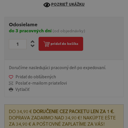
POZRIEŤ UKÁŽKU
Odosielame
do 3 pracovných dní
(od objednávky)
pridať do košíka
Doručíme nasledujúci pracovný deň po expedovaní.
Pridať do obľúbených
Poslať e-mailom priateľovi
Vytlačiť
DO 34,90 €
DORUČENIE CEZ PACKETU LEN ZA 1 €.
DOPRAVA ZADARMO NAD 34,90 €! NAKÚPTE EŠTE
ZA 34,90 € A POŠTOVNÉ ZAPLATÍME ZA VÁS!