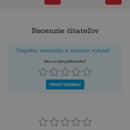
Recenzie čitateľov
Napíšte recenziu a môžete vyhrať
Ako sa vám páčila kniha?
PRIDAŤ RECENZIU