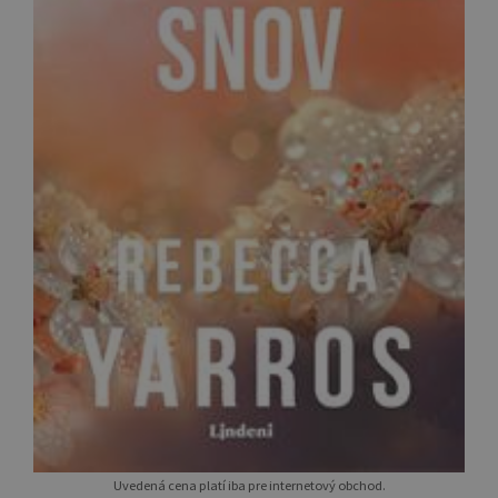
Uvedená cena platí iba pre internetový obchod.