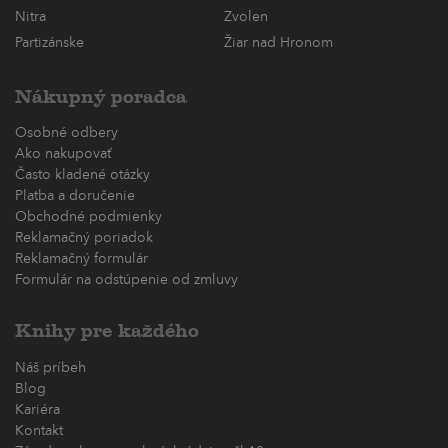
Nitra
Zvolen
Partizánske
Žiar nad Hronom
Nákupný poradca
Osobné odbery
Ako nakupovať
Často kladené otázky
Platba a doručenie
Obchodné podmienky
Reklamačný poriadok
Reklamačný formulár
Formulár na odstúpenie od zmluvy
Knihy pre každého
Náš príbeh
Blog
Kariéra
Kontakt