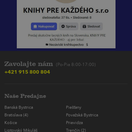
Zavolajte nám
(Po-Pia 8:00-17:00)
+421 915 800 804
Naše Predajne
Banská Bystrica
Piešťany
Bratislava (4)
Považská Bystrica
Košice
Prievidza
Liptovský Mikuláš
Trenčín (2)