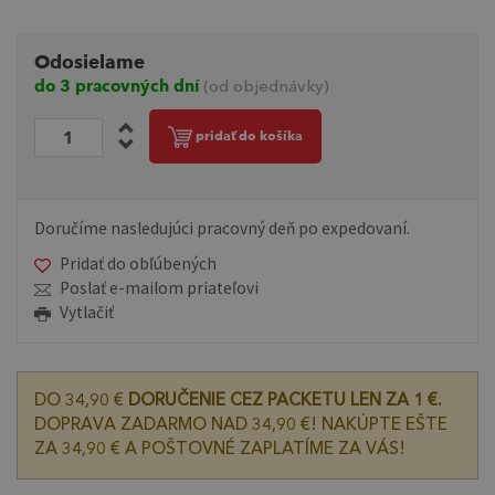
Odosielame
do 3 pracovných dní
(od objednávky)
pridať do košíka
Doručíme nasledujúci pracovný deň po expedovaní.
Pridať do obľúbených
Poslať e-mailom priateľovi
Vytlačiť
DO 34,90 €
DORUČENIE CEZ PACKETU LEN ZA 1 €.
DOPRAVA ZADARMO NAD 34,90 €! NAKÚPTE EŠTE
ZA 34,90 € A POŠTOVNÉ ZAPLATÍME ZA VÁS!