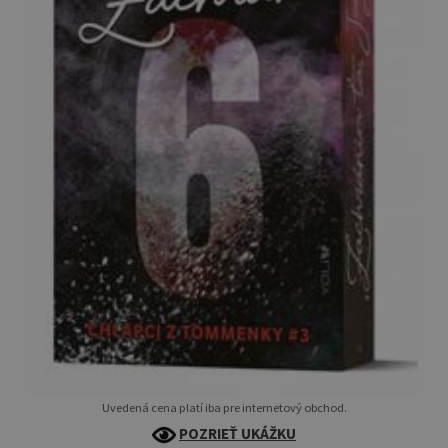
Uvedená cena platí iba pre internetový obchod.
POZRIEŤ UKÁŽKU