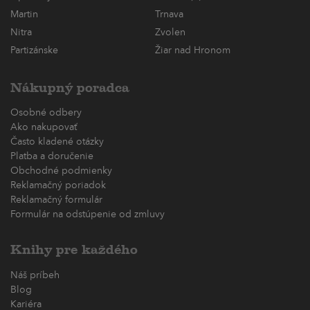
Martin
Trnava
Nitra
Zvolen
Partizánske
Žiar nad Hronom
Nákupný poradca
Osobné odbery
Ako nakupovať
Často kladené otázky
Platba a doručenie
Obchodné podmienky
Reklamačný poriadok
Reklamačný formulár
Formulár na odstúpenie od zmluvy
Knihy pre každého
Náš príbeh
Blog
Kariéra