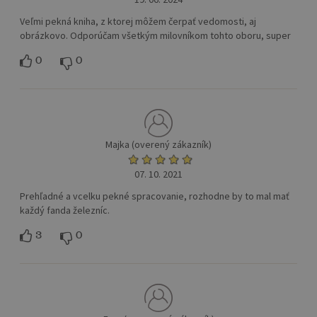
Veľmi pekná kniha, z ktorej môžem čerpať vedomosti, aj
obrázkovo. Odporúčam všetkým milovníkom tohto oboru, super
0
0
Majka (overený zákazník)
07. 10. 2021
Prehľadné a vcelku pekné spracovanie, rozhodne by to mal mať
každý fanda železníc.
3
0