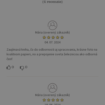
(
4 recenzie
)
Mária (overený zákazník)
04. 07. 2024
Zaujímavá kniha, čo do odbornosti aj spracovania, krásne foto na
kvalitnom papieri, no a prepojenie sveta železnicou ako odborná
časť
0
0
Mária (overený zákazník)
19. 06. 2024