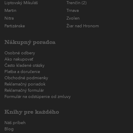
Liptovský Mikuláš
Trenčín (2)
Martin
Trnava
Nitra
Zvolen
Partizánske
Žiar nad Hronom
Nákupný poradca
Osobné odbery
Ako nakupovať
Často kladené otázky
Platba a doručenie
Obchodné podmienky
Reklamačný poriadok
Reklamačný formulár
Formulár na odstúpenie od zmluvy
Knihy pre každého
Náš príbeh
Blog