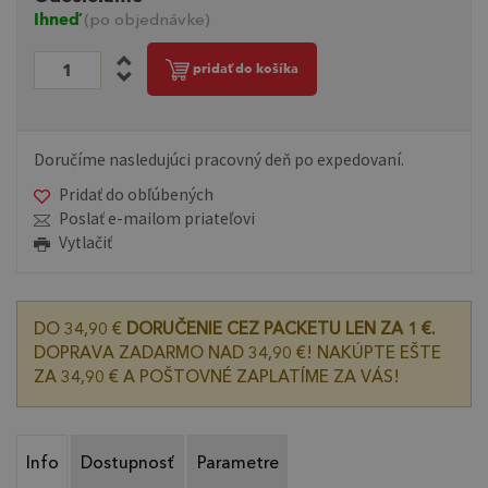
Ihneď
(po objednávke)
pridať do košíka
Doručíme nasledujúci pracovný deň po expedovaní.
Pridať do obľúbených
Poslať e-mailom priateľovi
Vytlačiť
DO 34,90 €
DORUČENIE CEZ PACKETU LEN ZA 1 €.
DOPRAVA ZADARMO NAD 34,90 €! NAKÚPTE EŠTE
ZA 34,90 € A POŠTOVNÉ ZAPLATÍME ZA VÁS!
Info
Dostupnosť
Parametre