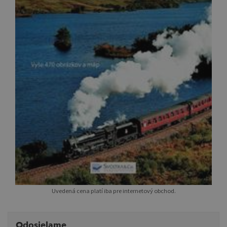
Uvedená cena platí iba pre internetový obchod.
Odosielame