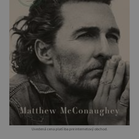
Uvedená cena platí iba pre internetový obchod.