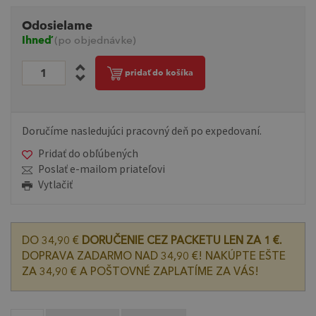
Odosielame
Ihneď
(po objednávke)
pridať do košíka
Doručíme nasledujúci pracovný deň po expedovaní.
Pridať do obľúbených
Poslať e-mailom priateľovi
Vytlačiť
DO 34,90 €
DORUČENIE CEZ PACKETU LEN ZA 1 €.
DOPRAVA ZADARMO NAD 34,90 €! NAKÚPTE EŠTE
ZA 34,90 € A POŠTOVNÉ ZAPLATÍME ZA VÁS!