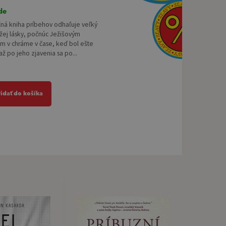
de
ná kniha príbehov odhaľuje veľký
žej lásky, počnúc Ježišovým
m v chráme v čase, keď bol ešte
až po jeho zjavenia sa po...
ridať do košíka