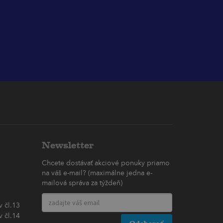
Newsletter
Chcete dostávať akciové ponuky priamo
na váš e-mail? (maximálne jedna e-
mailová správa za týždeň)
 čl.13
 čl.14