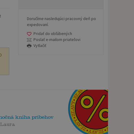
t
Doručíme nasledujúci pracovný deň po
expedovaní.
Pridať do obľúbených
Poslať e-mailom priateľovi
Vytlačiť
O
nočná kniha príbehov
 Laura