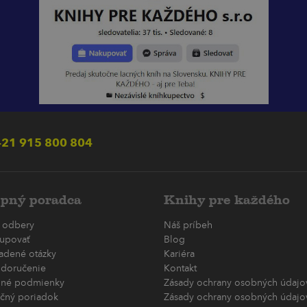
21 915 800 804
pný poradca
Knihy pre každého
 odbery
Náš príbeh
upovať
Blog
ladené otázky
Kariéra
 doručenie
Kontakt
né podmienky
Zásady ochrany osobných údajov
čný poriadok
Zásady ochrany osobných údajov