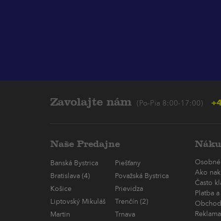
Zavolajte nám
+4
(Po-Pia 8:00-17:00)
Naše Predajne
Náku
Osobné
Banská Bystrica
Piešťany
Ako nak
Bratislava (4)
Považská Bystrica
Často k
Košice
Prievidza
Platba a
Liptovský Mikuláš
Trenčín (2)
Obchod
Reklama
Martin
Trnava