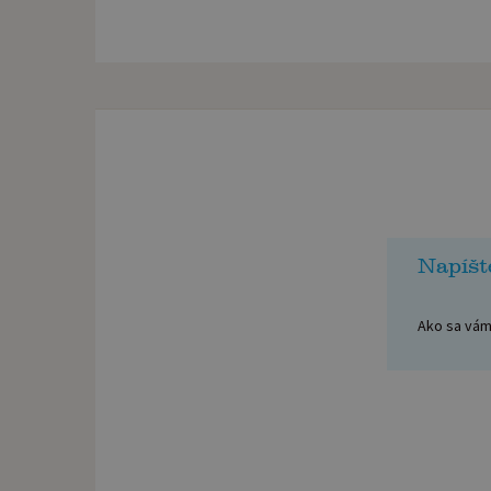
Napíšt
Ako sa vám 