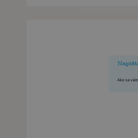
Napíšt
Ako sa vám 