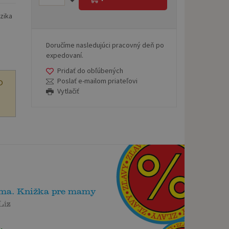
zika
Doručíme nasledujúci pracovný deň po
expedovaní.
Pridať do obľúbených
Poslať e-mailom priateľovi
O
Vytlačiť
ma. Knižka pre mamy
Liz