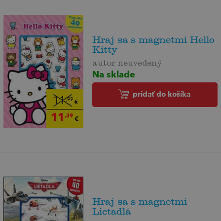
Hraj sa s magnetmi Hello
Kitty
autor neuvedený
Na sklade
pridať do košíka
11
,99
€
11
,39
€
Hraj sa s magnetmi
Lietadlá