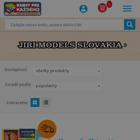
0
JIRI MODELS SLOVAKIA
JIRI MODELS SLOVAKIA
Dostupnosť:
Zoradiť podľa:
Zobrazenie