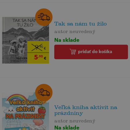
Tak sa nám tu žilo
autor neuvedený
Na sklade
9
,90
€
pridať do košíka
5
,95
€
Veľká kniha aktivít na
prázdniny
autor neuvedený
Na sklade