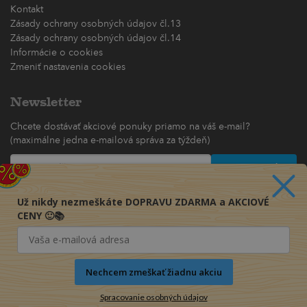
Kontakt
Zásady ochrany osobných údajov čl.13
Zásady ochrany osobných údajov čl.14
Informácie o cookies
Zmeniť nastavenia cookies
Newsletter
Chcete dostávať akciové ponuky priamo na váš e-mail?
(maximálne jedna e-mailová správa za týždeň)
Odoberať
Už nikdy nezmeškáte DOPRAVU ZDARMA a AKCIOVÉ
CENY 🙂📚
Nechcem zmeškať žiadnu akciu
Spracovanie osobných údajov