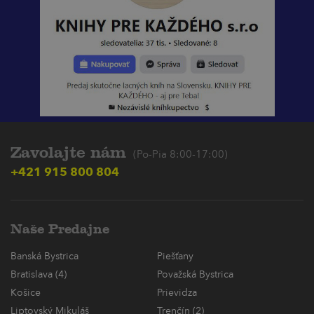
Zavolajte nám
(Po-Pia 8:00-17:00)
+421 915 800 804
Naše Predajne
Banská Bystrica
Piešťany
Bratislava (4)
Považská Bystrica
Košice
Prievidza
Liptovský Mikuláš
Trenčín (2)