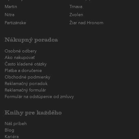
Martin
Trnava
Nitra
Zvolen
Partizánske
Žiar nad Hronom
Nákupný poradca
Osobné odbery
Ako nakupovať
Často kladené otázky
Platba a doručenie
Obchodné podmienky
Reklamačný poriadok
Reklamačný formulár
Formulár na odstúpenie od zmluvy
Knihy pre každého
Náš príbeh
Blog
Kariéra