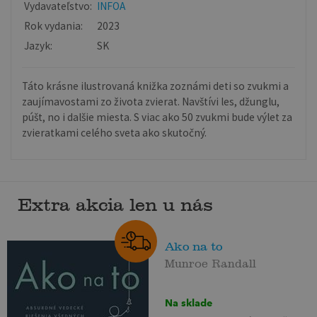
Vydavateľstvo:
INFOA
Rok vydania:
2023
Jazyk:
SK
Táto krásne ilustrovaná knižka zoznámi deti so zvukmi a
zaujímavostami zo života zvierat. Navštívi les, džunglu,
púšt, no i dalšie miesta. S viac ako 50 zvukmi bude výlet za
zvieratkami celého sveta ako skutočný.
Extra akcia len u nás
Ako na to
Munroe Randall
Na sklade