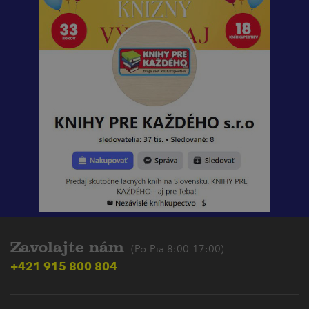
Zavolajte nám
(Po-Pia 8:00-17:00)
+421 915 800 804