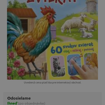
Uvedená cena platí iba pre internetový obchod.
Odosielame
Ihneď
(po objednávke)