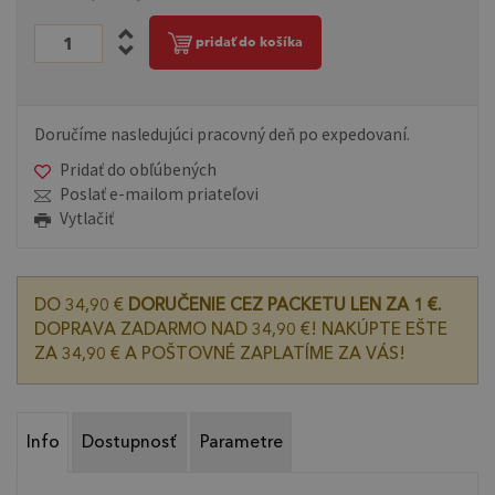
pridať do košíka
Doručíme nasledujúci pracovný deň po expedovaní.
Pridať do obľúbených
Poslať e-mailom priateľovi
Vytlačiť
DO 34,90 €
DORUČENIE CEZ PACKETU LEN ZA 1 €.
DOPRAVA ZADARMO NAD 34,90 €! NAKÚPTE EŠTE
ZA 34,90 € A POŠTOVNÉ ZAPLATÍME ZA VÁS!
Info
Dostupnosť
Parametre