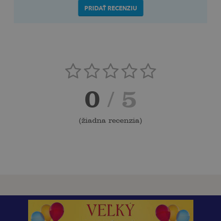
PRIDAŤ RECENZIU
0
/ 5
(
žiadna recenzia
)