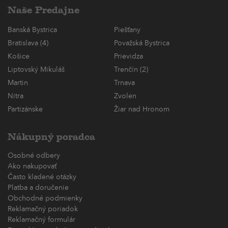
Naše Predajne
Banská Bystrica
Piešťany
Bratislava (4)
Považská Bystrica
Košice
Prievidza
Liptovský Mikuláš
Trenčín (2)
Martin
Trnava
Nitra
Zvolen
Partizánske
Žiar nad Hronom
Nákupný poradca
Osobné odbery
Ako nakupovať
Často kladené otázky
Platba a doručenie
Obchodné podmienky
Reklamačný poriadok
Reklamačný formulár