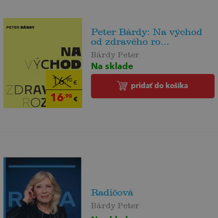
Peter Bárdy: Na východ
od zdravého ro...
Bárdy Peter
Na sklade
16
,90
€
pridať do košíka
16
,90
€
Radičová
Bárdy Peter