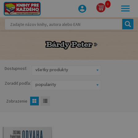
0
Bárdy Peter
Bárdy Peter
Dostupnosť:
Zoradiť podľa:
Zobrazenie