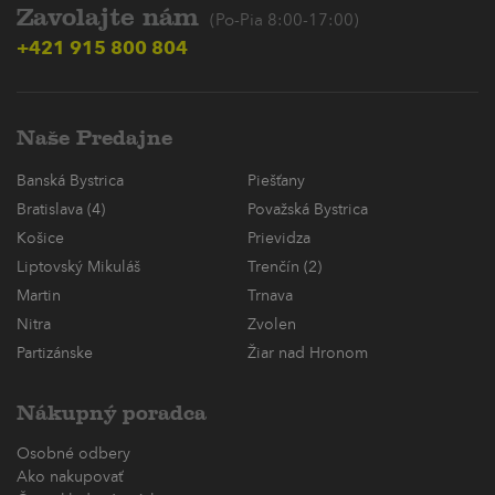
Zavolajte nám
(Po-Pia 8:00-17:00)
+421 915 800 804
Naše Predajne
Banská Bystrica
Piešťany
Bratislava (4)
Považská Bystrica
Košice
Prievidza
Liptovský Mikuláš
Trenčín (2)
Martin
Trnava
Nitra
Zvolen
Partizánske
Žiar nad Hronom
Nákupný poradca
Osobné odbery
Ako nakupovať