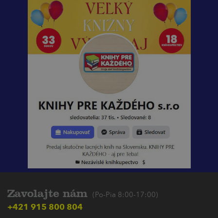
Zavolajte nám
(Po-Pia 8:00-17:00)
+421 915 800 804