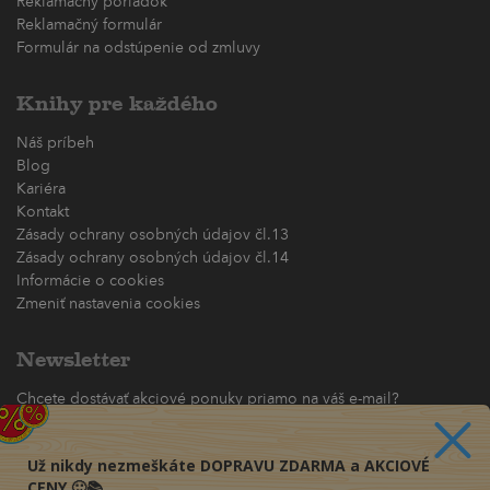
Reklamačný poriadok
Reklamačný formulár
Formulár na odstúpenie od zmluvy
Knihy pre každého
Náš príbeh
Blog
Kariéra
Kontakt
Zásady ochrany osobných údajov čl.13
Zásady ochrany osobných údajov čl.14
Informácie o cookies
Zmeniť nastavenia cookies
Newsletter
Chcete dostávať akciové ponuky priamo na váš e-mail?
(maximálne jedna e-mailová správa za týždeň)
Už nikdy nezmeškáte DOPRAVU ZDARMA a AKCIOVÉ
Odoberať
CENY 🙂📚