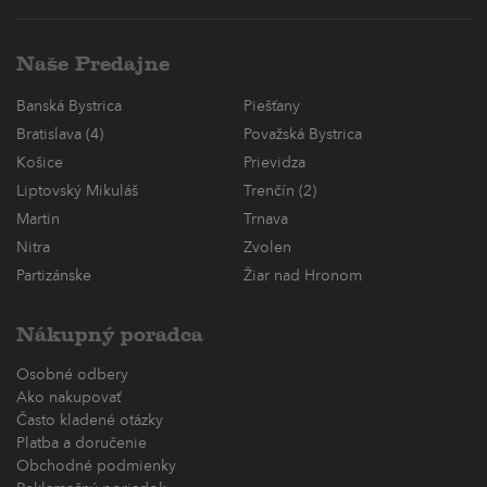
Naše Predajne
Banská Bystrica
Piešťany
Bratislava (4)
Považská Bystrica
Košice
Prievidza
Liptovský Mikuláš
Trenčín (2)
Martin
Trnava
Nitra
Zvolen
Partizánske
Žiar nad Hronom
Nákupný poradca
Osobné odbery
Ako nakupovať
Často kladené otázky
Platba a doručenie
Obchodné podmienky