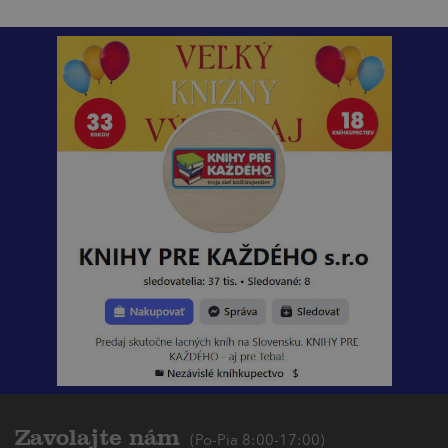
Zavolajte nám
(Po-Pia 8:00-17:00)