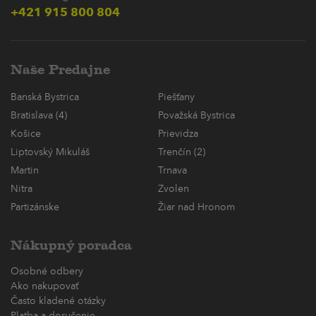
+421 915 800 804
Naše Predajne
Banská Bystrica
Piešťany
Bratislava (4)
Považská Bystrica
Košice
Prievidza
Liptovský Mikuláš
Trenčín (2)
Martin
Trnava
Nitra
Zvolen
Partizánske
Žiar nad Hronom
Nákupný poradca
Osobné odbery
Ako nakupovať
Často kladené otázky
Platba a doručenie