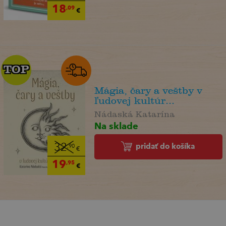
18
,09
€
TOP
TOP
Mágia, čary a veštby v
ľudovej kultúr...
Nádaská Katarína
Na sklade
pridať do košíka
32
,90
€
19
,95
€