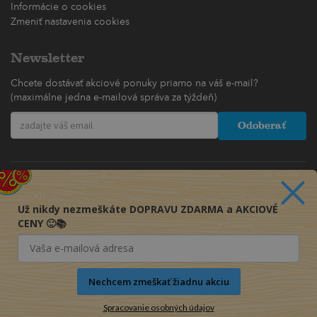
Informácie o cookies
Zmeniť nastavenia cookies
Newsletter
Chcete dostávať akciové ponuky priamo na váš e-mail?
(maximálne jedna e-mailová správa za týždeň)
Odoberať
Už nikdy nezmeškáte DOPRAVU ZDARMA a AKCIOVÉ
CENY 🙂📚
Nechcem zmeškať žiadnu akciu
Spracovanie osobných údajov