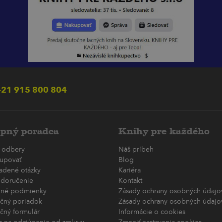
21 915 800 804
pný poradca
Knihy pre každého
 odbery
Náš príbeh
upovať
Blog
ladené otázky
Kariéra
 doručenie
Kontakt
né podmienky
Zásady ochrany osobných údajov
čný poriadok
Zásady ochrany osobných údajov
čný formulár
Informácie o cookies