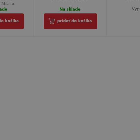
 Mária
Na sklade
lade
Vyp
pridať do košíka
do košíka