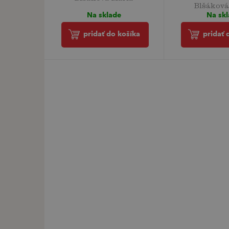
Blšáková
Na sklade
Na sk
pridať do košíka
pridať 